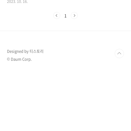
2023. 10. 16.
가 되고 있습니다. 이 소식을 접한 팬들과 누리꾼
들은 축하를 보내고 있습니다. 1. 강소라 둘째 임
1
신 만삭화보 공개 강소라는 현재 둘째 임신 중이
며, 연말 출산을 앞두고 태교에 전념하고 있는 것
으로 알려져 있습니다. 이와 함께 매체는 최근 둘
째 출산을 앞두고 호흡을 고르고 있는 강소라와
단독으로 만삭 표지 화보 촬영을 진행했다는 소
식을 밝히며 강소라는 그간 다양한 콘셉트의 화
Designed by 티스토리
보 촬영 경험을 바탕으로 베테랑답게 임신부의
품위 있는 아름다움을 잘 표현했다는 후문입니
© Daum Corp.
다. 공개한 화보에서 강소라는 만삭의 배를 최초
로 공개했는데 ..