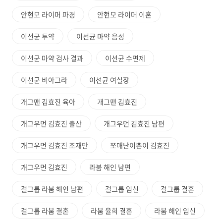
안현모 라이머 파경
안현모 라이머 이혼
이선균 투약
이선균 마약 음성
이선균 마약 검사 결과
이선균 수면제
이선균 비아그라
이선균 여실장
개그맨 김효진 육아
개그맨 김효진
개그우먼 김효진 출산
개그우먼 김효진 남편
개그우먼 김효진 조재만
쪼매난이쁜이 김효진
개그우먼 김효진
라붐 해인 남편
걸그룹 라붐 해인 남편
걸그룹 임신
걸그룹 결혼
걸그룹 라붐 결혼
라붐 율희 결혼
라붐 해인 임신