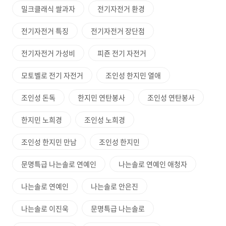
밀크클래식 쌀과자
전기자전거 환경
전기자전거 특징
전기자전거 장단점
전기자전거 가성비
피죤 전기 자전거
모토벨로 전기 자전거
조인성 한지민 열애
조인성 돈독
한지민 연탄봉사
조인성 연탄봉사
한지민 노희경
조인성 노희경
조인성 한지민 만남
조인성 한지민
문명특급 나는솔로 연예인
나는솔로 연예인 애청자
나는솔로 연예인
나는솔로 안은진
나는솔로 이진욱
문명특급 나는솔로