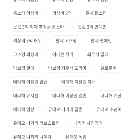
톱스타 의상비
의상비 3억
탈세 톱스타
옷값 3억 억대 추징금 톱스타
옷값 3억 연예인
의상비 3억 허위
탈세 고소영
탈세 연예인
고소영 의상비
이나은 작가
최우식 열애
박보영 열애
박보영 최우식 드라마
멜로무비
배다해 이장원 임신
배다해 이장원 자녀
배다해 뮤지컬
배다해 이장원 결혼
배다해 유산
배다해 임신
유태오 니키리 결혼
유태오 소년미
유태오 니키리 러브스토리
니키리 사진작가
유태오 니키리 나이차
유태오 독일