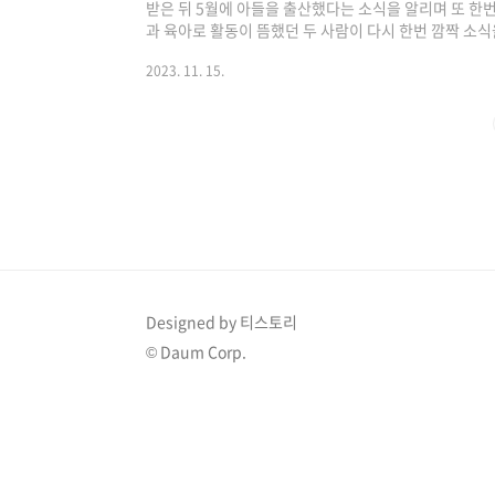
받은 뒤 5월에 아들을 출산했다는 소식을 알리며 또 한
과 육아로 활동이 뜸했던 두 사람이 다시 한번 깜짝 소식
이슈 확인하기 >> 1. 박신혜 깜짝 소식 박신혜는 아역
2023. 11. 15.
도 했는데 지난해 결혼과 출산으로 바쁘게 지냈을 배우 
에 활동을 재개하며 국내 팬미팅을 개최한다는 소식을 알
트 측은 오는 12월 3일 일지아트홀에서 열리는 ‘2023 박신
한다는 소식을 전하며 포스터..
Designed by 티스토리
© Daum Corp.