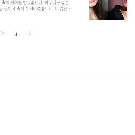
번 축하 세례를 받았습니다. 아무래도 결혼
을 전하자 축하가 이어졌습니다. 더 많은
으로 데뷔하여 벌써 데뷔 20주년을 맞이하기
박신혜가 데뷔 20주년을 기념하며 오랜만
렸습니다. 14일, 소속사 솔트 엔터테인먼
혜 팬미팅 – Memory of Angel’을 개최
1