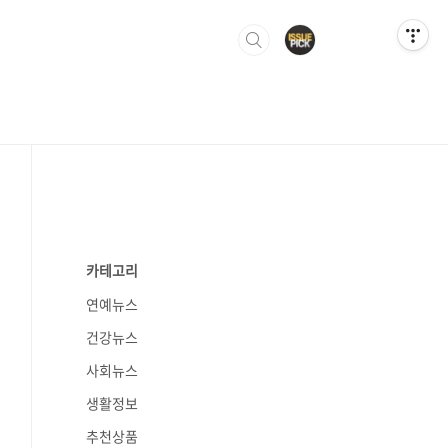
카테고리
연예뉴스
건강뉴스
사회뉴스
생활정보
추천상품