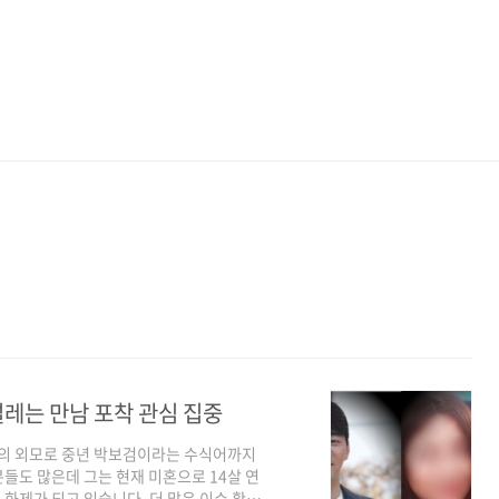
설레는 만남 포착 관심 집중
안의 외모로 중년 박보검이라는 수식어까지
들도 많은데 그는 현재 미혼으로 14살 연
화제가 되고 있습니다. 더 많은 이슈 확인