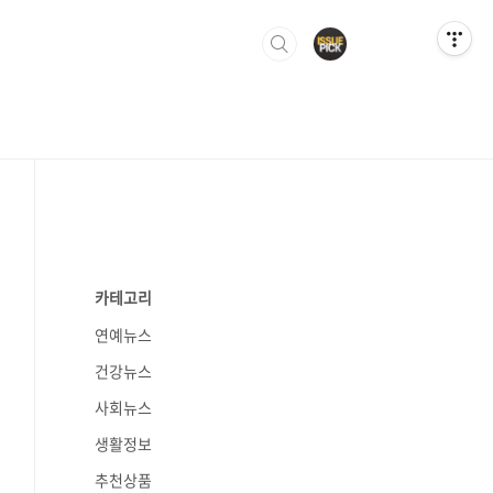
카테고리
연예뉴스
건강뉴스
사회뉴스
생활정보
추천상품