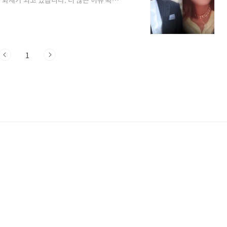
 우리 새끼’에서는 중년 박보검이라 불리는 53
많은 화제를 모으고 있습니다. 김승수는 아
못하며 기쁨에 흥분한 모습을 보여주기까지
 어린데다 엘리트인 것이 밝혀지자 김승수
1