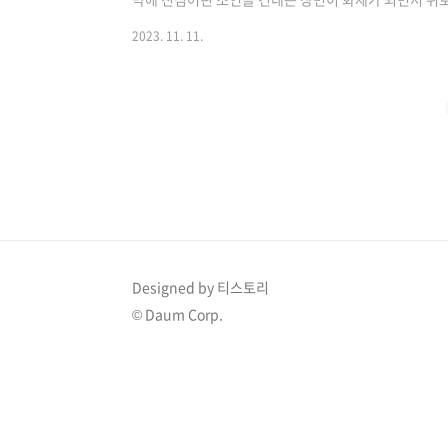
확인하기 >> 1. 이효리 멘탈 관리 비법 10일 공개된 유튜
2023. 11. 11.
뷔 25년차 효리의 강철 멘탈 관리 비법'라는 제목의 
찾아 제주도로 향했는데 그는 "기도 못 피고 당하기만 하
다"라고 제주도까지 찾아온 이유를 밝혔습니다. 이어서 
이 무시를 당했다. 조금이라도 복수를 ..
Designed by 티스토리
© Daum Corp.