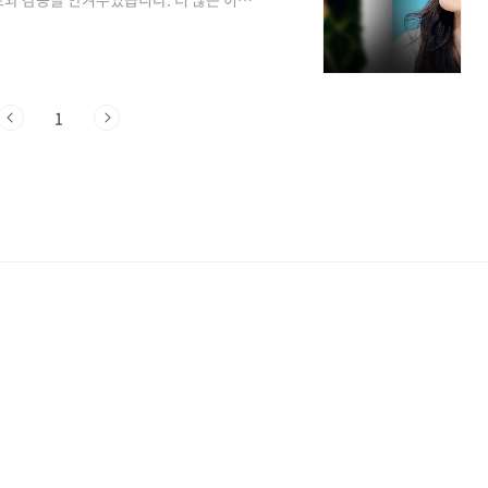
브 채널 '강한 로꼬'에는 '이효리 떴다! 데
영상이 공개되었습니다. 이날 로꼬는 이효리를
고. 강해지고 싶은 비법을 알고 싶어 왔
로꼬는 "강해지고 싶은 이유 중 하나가 많
1