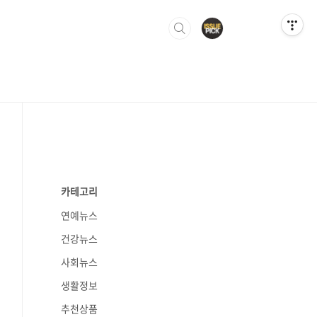
카테고리
연예뉴스
건강뉴스
사회뉴스
생활정보
추천상품