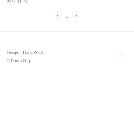
2023. 11. 27.
혼식은 올리지 않았는데 결혼 2년만에 반가운 소
식을 전하자 많은 이들의 축하가 쏟아졌습니다.
1
1. 마동석 행복한 근황 배우 마동석이 최근 행복
한 근황을 전해 화제가 되고 있는데 마동석은 자
신의 SNS에 “제목을 지어주세요”라며 사진 한장
을 게재했습니다. 올린 사진속에서 그는 요즘 유
행하는 ‘하트 모래 구멍’에 얼굴을 비추며 상반신
탈의를 한채 귀여운 포즈를 해 보는 이들로 하여
Designed by 티스토리
금 웃음을 자아냈는데 마동석은 두 손으로 꽃 받
침 포즈를 하고 눈이 보이지 않는 눈 웃음 애교를
© Daum Corp.
선보여 단번에 시선을 사로 잡았습니다. 해..