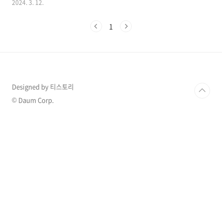
2024. 3. 12.
않게 들려오곤 하는데 그 중 이혼을 후회한다고
말한 배우가 화제가 되고 있습니다. 1. 배우 박은
1
혜 결혼 10년만에 이혼 배우 박은혜는 2008년 연
상의 사업가와 결혼을 한 후 10년의 결혼 생활 끝
에 2018년 이혼 발표를 했습니다. 그런데 그녀는
지속적으로 전 남편과 계속 연락하고 있다고 밝
혀 많은 사람의 관심을 받기도 했는데 두 사람은
왜 이혼 후에도 꾸준히 교류하고 있는 것인지 한
Designed by 티스토리
번 알아보겠습니다. 1998년 데뷔한 배우 박은혜
는 데뷔 초기에 홍콩배우 왕조현을 닮은 외모로
© Daum Corp.
화제가 되기도 했으며 2003년 대장금..