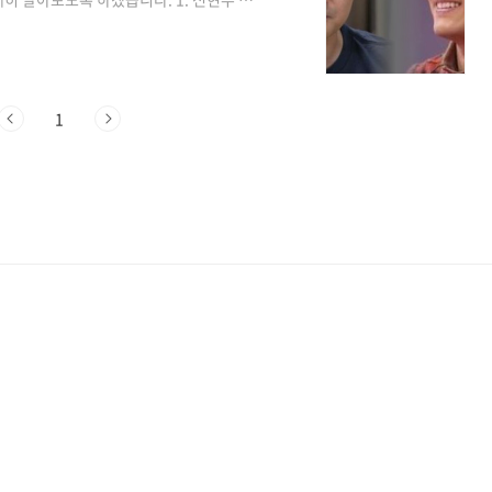
귀는 당나귀 귀’(이하 ‘사당귀’)에서 전현무
대체 무슨 상황인지 궁금증을 자아냈습니
레이드를 위해 잇따라 조언을 건네는 장면
) 야구다운, 야구장 콘셉트면 좋겠다”라고
1