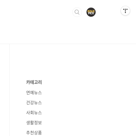
카테고리
연예뉴스
건강뉴스
사회뉴스
생활정보
추천상품