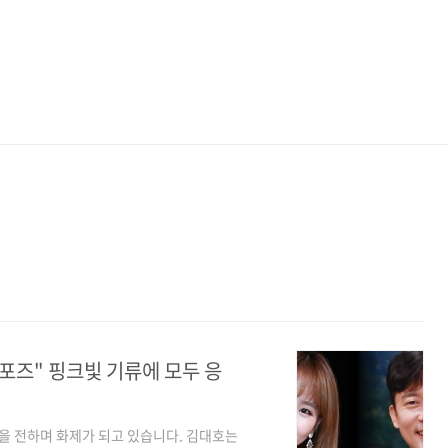
로포즈" 핑크빛 기류에 모두 응
 전하며 화제가 되고 있습니다. 김대호는