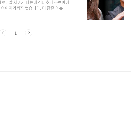
4세로 5살 차이가 나는데 김대호가 조현아에
이어지기까지 했습니다. 더 많은 이슈 확
아는 "위대한 가이드" 프로드램에 함께 출
 응원하였다는 소식입니다. MBC에브리원
 김대호, 윤두준, 조현아는 이탈리아 파도
당 방송에서 김대호는 해시계를 마음에 들
1