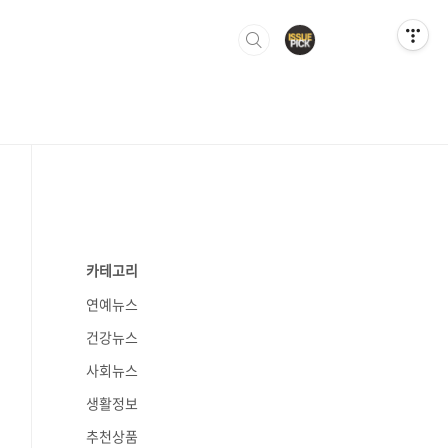
카테고리
연예뉴스
건강뉴스
사회뉴스
생활정보
추천상품