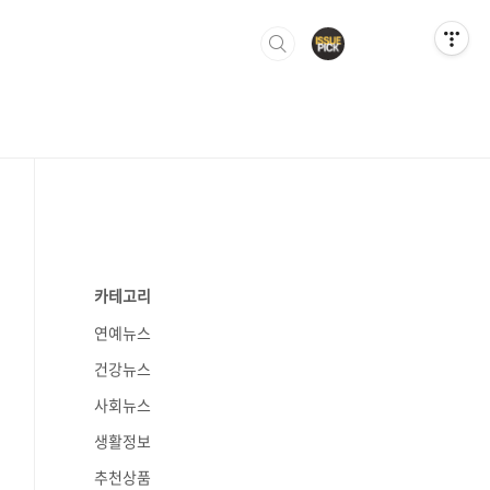
카테고리
연예뉴스
건강뉴스
사회뉴스
생활정보
추천상품