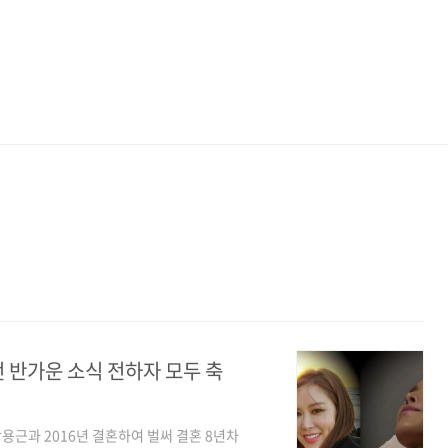
 반가운 소식 전하자 모두 축
용근과 2016년 결혼하여 벌써 결혼 8년차