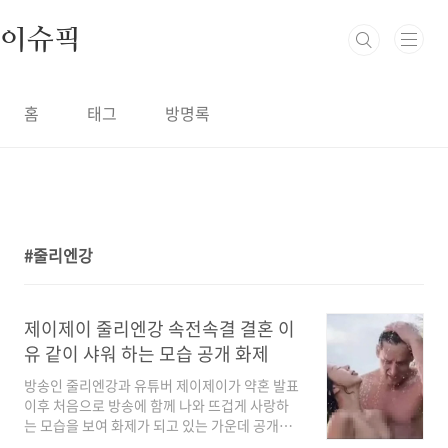
본문 바로가기
이슈픽
홈
태그
방명록
줄리엔강
2
제이제이 줄리엔강 속전속결 결혼 이
유 같이 샤워 하는 모습 공개 화제
방송인 줄리엔강과 유튜버 제이제이가 약혼 발표
이후 처음으로 방송에 함께 나와 뜨겁게 사랑하
는 모습을 보여 화제가 되고 있는 가운데 공개연
애 한달만에 약혼에 이어 결혼까지 결심하게 된