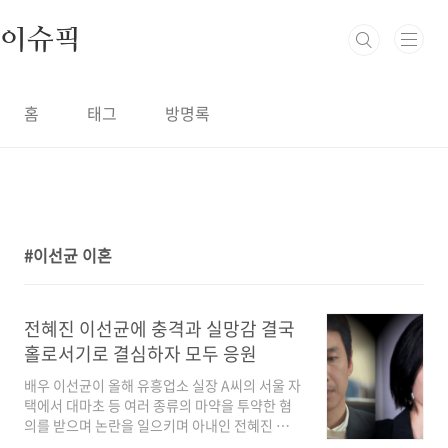
본문 바로가기
이슈픽
홈
태그
방명록
이선균 이혼
1
전혜진 이선균에 충격과 실망감 결국
홀로서기로 결심하자 모두 응원
배우 이선균이 올해 유흥업소 실장 A씨의 서울 자
택에서 대마초 등 여러 종류의 마약을 투약한 혐
의를 받으며 논란을 일으키며 아내인 전혜진 또
한 이 사건으로 적잖은 충격을 받은 것으로 알려