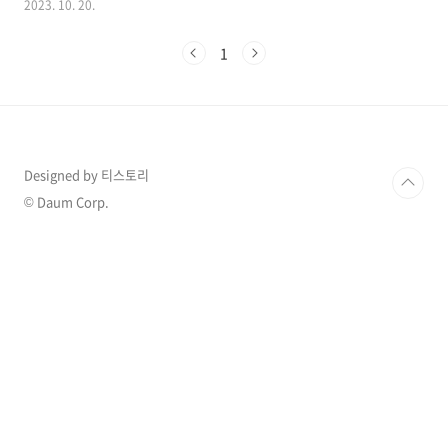
2023. 10. 20.
일본계 미국인이라고 알려져 있는 루 쿠마가이와
왜 비밀리에 결혼을 했는지도 궁금증을 자아냈습
1
니다. 1. 다니엘헤니 미국에서 극비리 결혼 다니
엘 헤니의 소속사 에코글로벌그룹은 20알 공식
입장문을 내고 결혼 사실을 인정하며 모두를 놀
라게 했는데 소속사 측은 "다니엘 헤니는 평생을
함께 하고픈 소중한 인연을 만나 결혼이라는 아
름다운 결실을 맺게 됐다"라고 밝혔습니다. 에코
Designed by 티스토리
글로벌그룹은 "다니엘 헤니의 배우자는 미국에
서 활동 중인 일본계 미국인 루 쿠마가이"라며
© Daum Corp.
"배우 겸 모델로 활동하고 있다"라고 덧붙여 말
하기도 했습니다. 소속사..