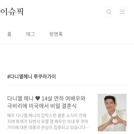
본문 바로가기
이슈픽
홈
태그
방명록
다니엘헤니 루쿠마가이
1
다니엘 헤니 ♥ 14살 연하 여배우와
극비리에 미국에서 비밀 결혼식
배우 다니엘 헤니의 갑작스런 결혼 소식이 전해
지며 화제가 되면서 모델 겸 배우인 아내 루 쿠마
가이에 대한 대중의 관심이 집중되고 있습니다.
다니엘헤니가 극비리에 결혼식을 올린 여배우는