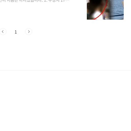
 17세 소녀와 선상데이트를 즐긴 장면들
근 주성치는 17세 소녀와 요트를 이용해 물
장샤오치라는 이름의 여성으로 두 사람의
다. 이들은 지난 6월 호화 요트 파티에서
1