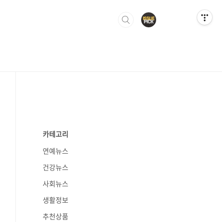
카테고리
연예뉴스
건강뉴스
사회뉴스
생활정보
추천상품