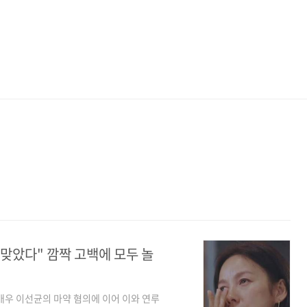
 맞았다" 깜짝 고백에 모두 놀
배우 이선균의 마약 혐의에 이어 이와 연루