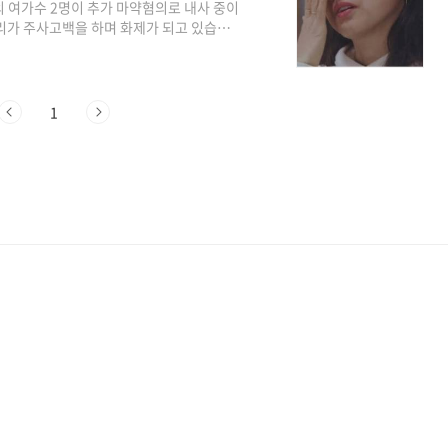
 여가수 2명이 추가 마약혐의로 내사 중이
리가 주사고백을 하며 화제가 되고 있습니
신곡 "'후디에 반바지'를 발표하고 다양한 방
 그가 최근 CF촬영을 위해 미용 시술을 받
아티스트 홍현정의 유튜브 채널 '홍스 메이
요~ 잘 나가다가 왜 그러시냐구요…? 채널고
1