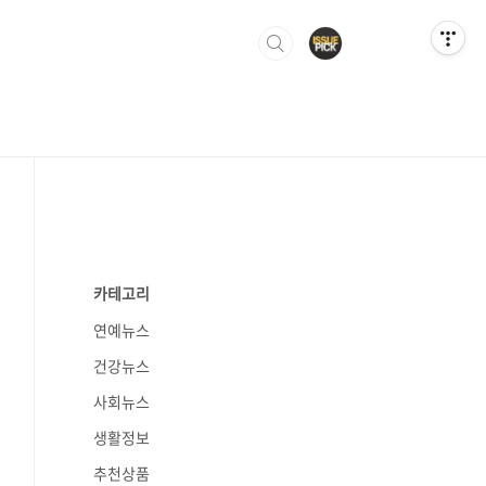
카테고리
연예뉴스
건강뉴스
사회뉴스
생활정보
추천상품