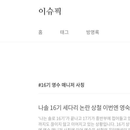
본문 바로가기
이슈픽
홈
태그
방명록
16기 영수 매니저 사칭
1
나솔 16기 세다리 논란 상철 이번엔 영숙
‘나는 솔로 16기’가 끝나고 17기가 중반부에 접어들고
까지도 끊이지 않고 이어지고 있는 상황입니다. 16기 
에 영수 매니저 사칭에 이어 영숙은 상철의 음담패설이 