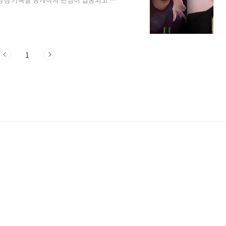
한 화제가 되고 있습니다. 더 많은 이슈 확
 공개 나는솔로 16기 상철이 영철과 영수에
한 둘의 카톡 대화 내용이 폭로 되면서 상황
을 못보고 있다거나, 아직도 16기가 종영을
1