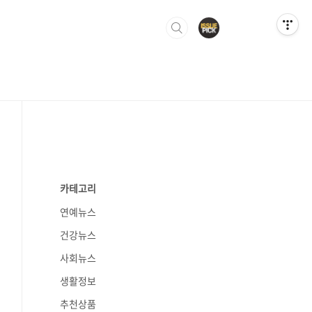
카테고리
연예뉴스
건강뉴스
사회뉴스
생활정보
추천상품