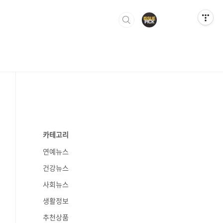
카테고리
연예뉴스
건강뉴스
사회뉴스
생활정보
추천상품