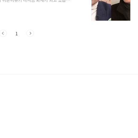
드라마 측은 이 비극적인 소식을 공식적으로 발
비보로 큰 슬픔에 빠져 있는 유족의 뜻에
 조용하게 치를 예정입니다"라고 말했습
 표하며 삼가 고인의 명복을 빕니다"고 전하
1