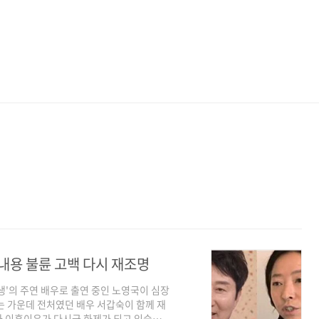
내용 불륜 고백 다시 재조명
도생'의 주연 배우로 출연 중인 노영국이 심장
는 가운데 전처였던 배우 서갑숙이 함께 재
과 이혼이유가 다시금 화제가 되고 있습니