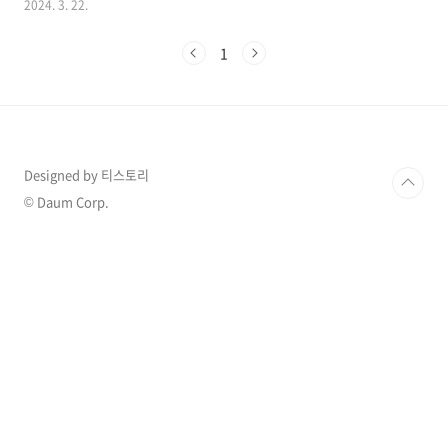
2024. 3. 22.
용 목적을 고려해야 합니다. 평소에 자전거 타기
를 취미로 즐기는 경우에는 트레킹용이나 시내
1
주행에 적합한 제품을 선택할 수 있습니다. 마지
막으로 배터리 수명과 충전 시간도 중요한 점입
니다. 오랜 시간 주행이 필요한 경우에는 배터리
용량과 주행 거리를 고려하여 최적의 선택을 해
야 합니다. 이러한 요소들을 고려하여 전기자전
거를 선택하면 보다 만족스러운 구매가 가능할
Designed by 티스토리
것입니다. 최신 순위 BEST 모토벨로 TX7 DUAL
350W 36V 5.2Ah 전기자전거 598,000원 할인
© Daum Corp.
가 피죤 전기자전거 접이식 출퇴근 마실용 경량
7..