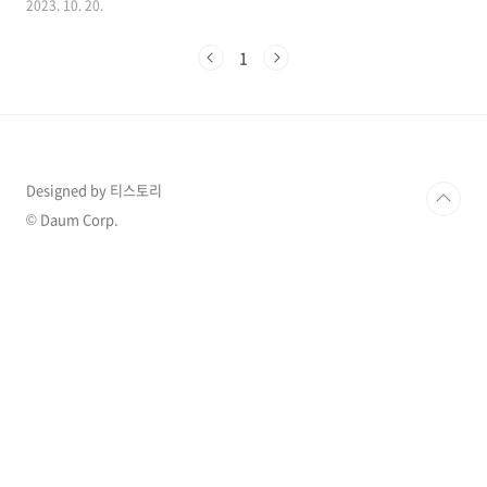
2023. 10. 20.
일본계 미국인이라고 알려져 있는 루 쿠마가이와
왜 비밀리에 결혼을 했는지도 궁금증을 자아냈습
1
니다. 1. 다니엘헤니 미국에서 극비리 결혼 다니
엘 헤니의 소속사 에코글로벌그룹은 20알 공식
입장문을 내고 결혼 사실을 인정하며 모두를 놀
라게 했는데 소속사 측은 "다니엘 헤니는 평생을
함께 하고픈 소중한 인연을 만나 결혼이라는 아
름다운 결실을 맺게 됐다"라고 밝혔습니다. 에코
Designed by 티스토리
글로벌그룹은 "다니엘 헤니의 배우자는 미국에
서 활동 중인 일본계 미국인 루 쿠마가이"라며
© Daum Corp.
"배우 겸 모델로 활동하고 있다"라고 덧붙여 말
하기도 했습니다. 소속사..