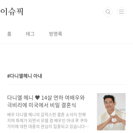
본문 바로가기
이슈픽
홈
태그
방명록
다니엘헤니 아내
1
다니엘 헤니 ♥ 14살 연하 여배우와
극비리에 미국에서 비밀 결혼식
배우 다니엘 헤니의 갑작스런 결혼 소식이 전해
지며 화제가 되면서 모델 겸 배우인 아내 루 쿠마
가이에 대한 대중의 관심이 집중되고 있습니다.
다니엘헤니가 극비리에 결혼식을 올린 여배우는