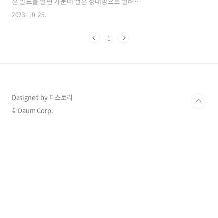
혼 발표를 알린 가운데 결혼 상대방으로 알려진
전청조 씨(27)에 대한 의혹과 과거에 대한 폭로
2023. 10. 25.
가 줄이어 나오며 심지어 제2의 낸시랭 왕진진이
나오는거 아니냐는 말까지 나오는 상황입니다.
1
1. 펜싱 남현희 재벌 3세 전청조 재혼 발표 23일
한 잡지사와의 인터뷰를 통해 남현희는 15세 연
하인 전청조와 인터뷰 그리고 화보를 공개하면서
재혼을 앞두고 있고 그와의 만남에 대해 이야기
하며 화제가 되었습니다. 전청조는 '미국에서 태
어나 뉴욕에서 승마를 전공한 뒤 선수로 활약하
Designed by 티스토리
다 부상을 입어 은퇴했다'라고 설명했으며 남현
희가 이혼한 후에 어려운 상황들을 함께 위로하
© Daum Corp.
며 깊은 사이로 발전해 이혼 발표 2개월 만에 재
혼을 ..