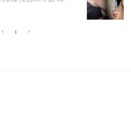
 자신의 SNS 채널에 “비하인드”라는 제목
습니다. 사진 속에서 검정 슬립 차림의 박
 카메라를 응시하고 있으며 또 다른 사진에
포착되었습니다. . 평소 도회적인 이미지의
1