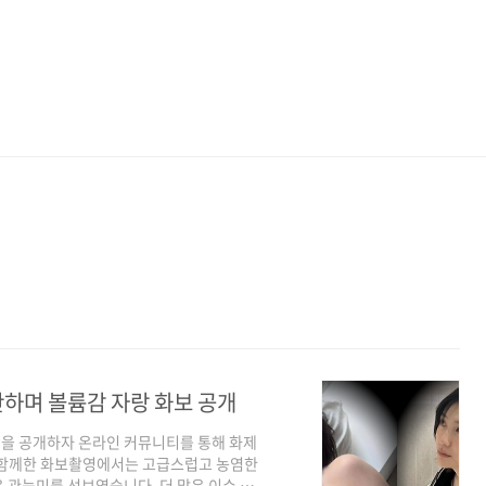
산하며 볼륨감 자랑 화보 공개
을 공개하자 온라인 커뮤니티를 통해 화제
 함께한 화보촬영에서는 고급스럽고 농염한
 관능미를 선보였습니다. 더 많은 이슈 확