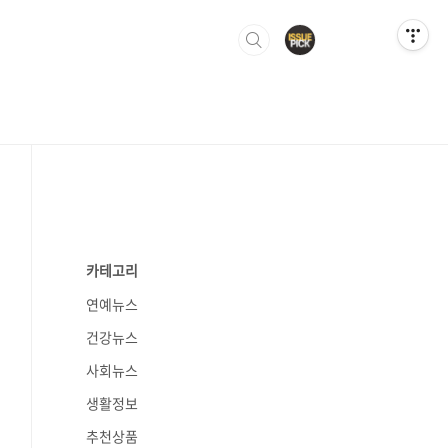
카테고리
연예뉴스
건강뉴스
사회뉴스
생활정보
추천상품