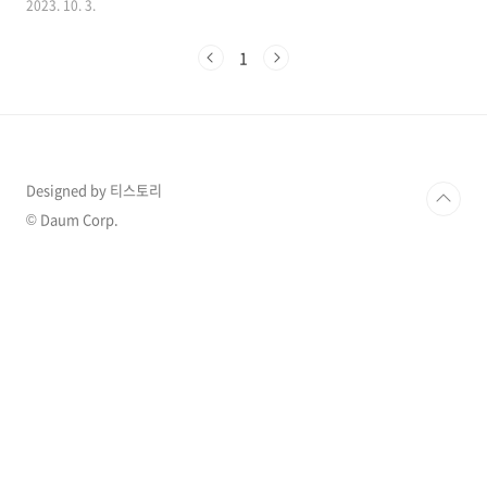
2023. 10. 3.
를 감추고 김태용 감독과 열애설에 이어 결혼하
게 된 배경은 무엇이었을까요? 1. 영화 ‘색, 계’ 여
1
주인공 탕웨이 영화 한 편으로 전 세계의 눈을 사
로잡고 톱스타가 된 배우 탕웨이는 무려 만 명의
경쟁자들을 제치고 이안 감독의 영화 ‘색, 계’의
여자 주인공 자리를 차지한 걸로 알려져 있습니
다. 명문 예술 대학 중앙희극학원의 연출과 출신
인 탕웨이는 대학 재학 시절 베이징 미스 유니버
Designed by 티스토리
스에 참가하여 최종 5위에 이름을 올리며 스포트
라이트를 받았고 이후 영화 ‘경찰의 꽃 옌쯔’, ‘생
© Daum Corp.
어육십년대’, ‘여인부곡’등에 출연하며 연..