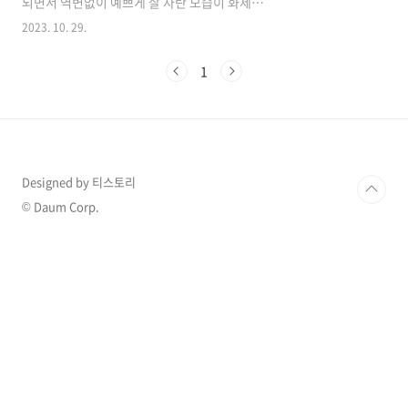
되면서 역변없이 예쁘게 잘 자란 모습이 화제가
되고 있습니다. 최근 모습은 28일 방송된 MBC
2023. 10. 29.
예능 '전지적 참견 시점'(이하 '전참시')에서 정웅
인이 잠깐 출연하면서 공개가 되었습니다. 1. 정
1
웅인 세 딸 최근 근황 공개 28일 방송된 MBC 예
능 '전지적 참견 시점'(이하 '전참시')에서 배우
김영대가 출연하여 촬영장에서 만난 선배 정웅인
에게 "예능 좀 찍어보셨죠?"라고 질문을 이어갔
습니다. 이에 정웅인은 "나 오래됐다. '아빠 어디
가?' 봤냐"고 물었고 김영대는 긍정의 끄덕임을
Designed by 티스토리
표현했습니다. 실제로 정웅인은 지난 2014년 방
송된 MBC '아빠! 어디가?' 시즌2에 출연해 많은
© Daum Corp.
사랑을 받았습니다. 이에 양..