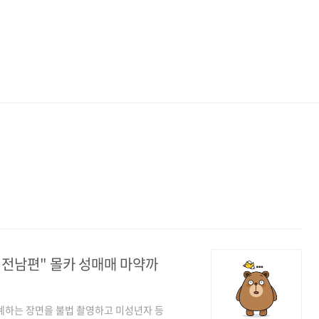
 전남편" 몰카 성매매 마약까
계하는 장면을 불법 촬영하고 미성년자 등