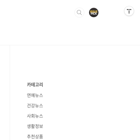
카테고리
연예뉴스
건강뉴스
사회뉴스
생활정보
추천상품