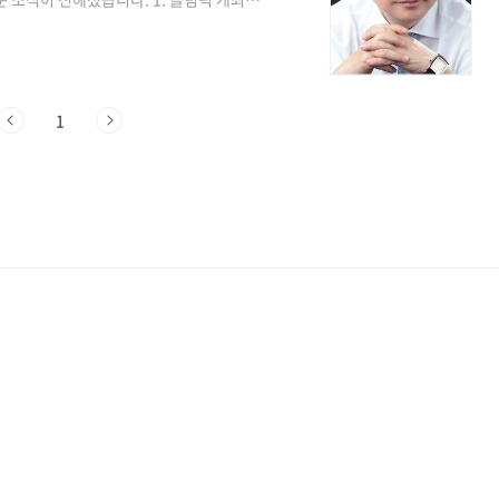
 개최하지 못할 수도 있다"는 말을 들을
제정을 계기로 비약적으로 발전을 거듭 권
고 있습니다. 이 응급의료법 초안을 만드
4일 오전 10시40분께 서울 노원구 자택
1