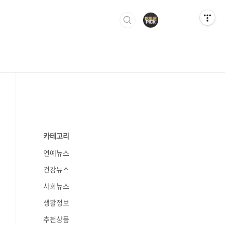
카테고리
연예뉴스
건강뉴스
사회뉴스
생활정보
추천상품