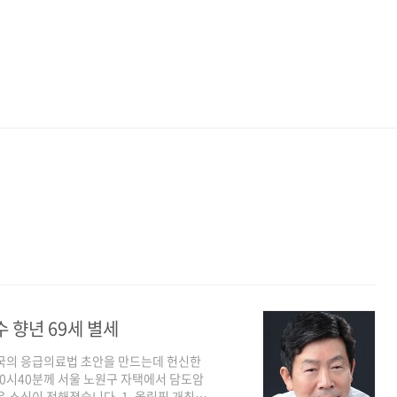
 향년 69세 별세
한국의 응급의료법 초안을 만드는데 헌신한
10시40분께 서울 노원구 자택에서 담도암
 소식이 전해졌습니다. 1. 올림픽 개최도