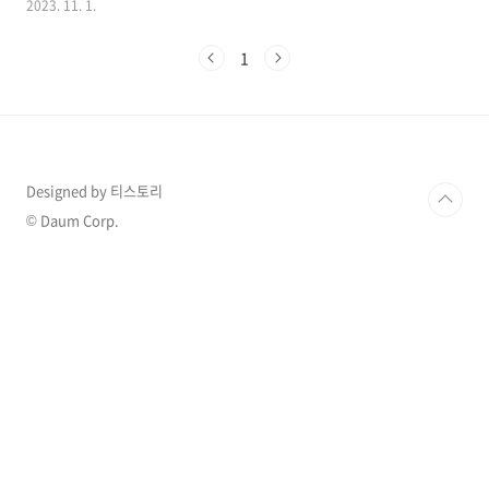
2023. 11. 1.
짓고 남다른 연인 호흡을 맞춘다고 전하며 팬들
의 기대감을 자아냈습니다. 더 많은 이슈 확인하
1
기 >> 1. 이준호 ♥ 김혜준 동생에서 연인으로 30
일 OSEN 취재에 따르면 김혜준은 넷플릭스 오리
지널 시리즈 '캐셔로'(연출 이창민)에 출연하기로
결정 짓고 준비에 한창이라고 전했습니다. '캐셔
로’는 동명의 웹툰을 원작으로 하는 작품으로, 보
통 사람들의 일상을 지키는 평범한 슈퍼히어로들
Designed by 티스토리
의 이야기를 그리는 작품으로 젊은이들이 겪고
있는 고민과 현실을 캐릭터와 스토리를 통해 적
© Daum Corp.
절히 녹여내어 많은 공감을 얻은 작품 중 하나입
니다. ..