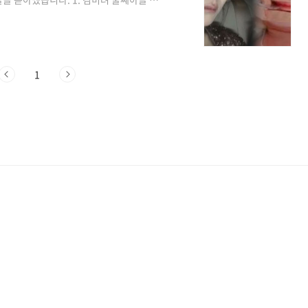
 김미려 정성윤 부부가 의뢰인으로 출연해
든 시간을 보냈던 김미려는 “아이를 낳자마
각하며 엄마의 촉이 왔었다고 그 당시 상황을
결핍일 수 있다고 생각하며 남편에게 ‘우리
1