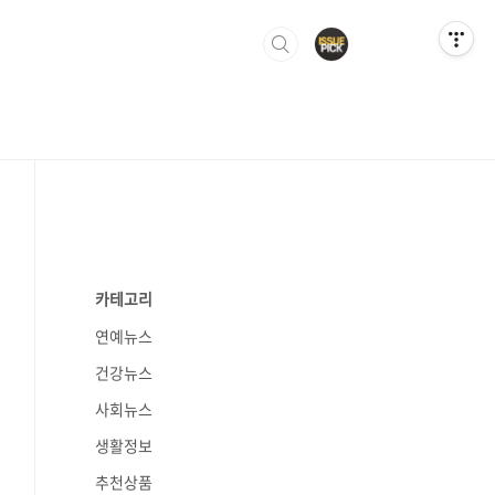
카테고리
연예뉴스
건강뉴스
사회뉴스
생활정보
추천상품