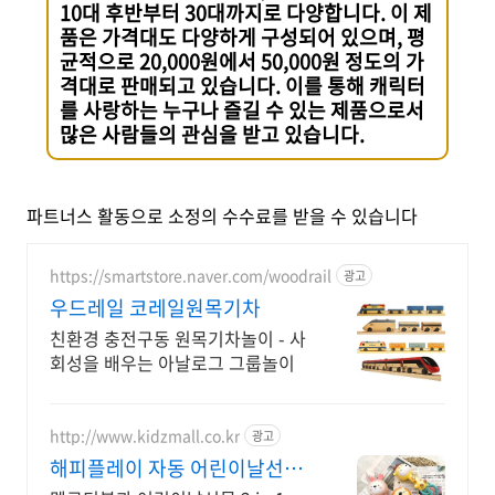
10대 후반부터 30대까지로 다양합니다. 이 제
품은 가격대도 다양하게 구성되어 있으며, 평
균적으로 20,000원에서 50,000원 정도의 가
격대로 판매되고 있습니다. 이를 통해 캐릭터
를 사랑하는 누구나 즐길 수 있는 제품으로서
많은 사람들의 관심을 받고 있습니다.
파트너스 활동으로 소정의 수수료를 받을 수 있습니다
https://smartstore.naver.com/woodrail
광고
우드레일 코레일원목기차
친환경 충전구동 원목기차놀이 - 사
회성을 배우는 아날로그 그룹놀이
http://www.kidzmall.co.kr
광고
해피플레이 자동 어린이날선물
신규 출시 기념 50% 할인