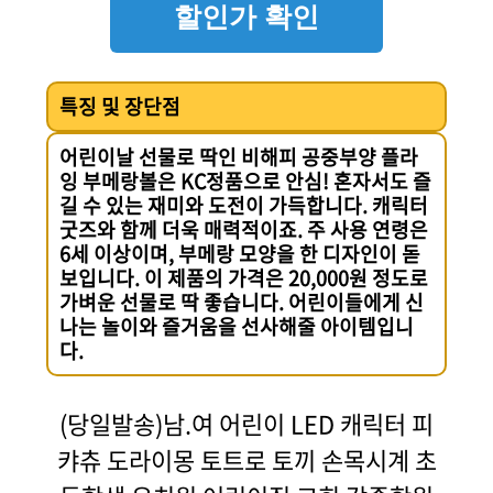
할인가 확인
특징 및 장단점
어린이날 선물로 딱인 비해피 공중부양 플라
잉 부메랑볼은 KC정품으로 안심! 혼자서도 즐
길 수 있는 재미와 도전이 가득합니다. 캐릭터
굿즈와 함께 더욱 매력적이죠. 주 사용 연령은
6세 이상이며, 부메랑 모양을 한 디자인이 돋
보입니다. 이 제품의 가격은 20,000원 정도로
가벼운 선물로 딱 좋습니다. 어린이들에게 신
나는 놀이와 즐거움을 선사해줄 아이템입니
다.
(당일발송)남.여 어린이 LED 캐릭터 피
캬츄 도라이몽 토트로 토끼 손목시계 초