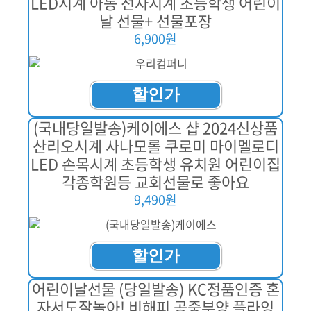
LED시계 아동 전자시계 초등학생 어린이
날 선물+ 선물포장
6,900원
할인가
(국내당일발송)케이에스 샵 2024신상품
산리오시계 사나모롤 쿠로미 마이멜로디
LED 손목시계 초등학생 유치원 어린이집
각종학원등 교회선물로 좋아요
9,490원
할인가
어린이날선물 (당일발송) KC정품인증 혼
자서도잘놀아! 비해피 공중부양 플라잉