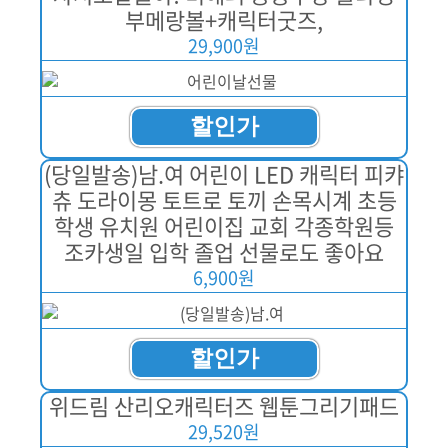
부메랑볼+캐릭터굿즈,
29,900원
할인가
(당일발송)남.여 어린이 LED 캐릭터 피캬
츄 도라이몽 토트로 토끼 손목시계 초등
학생 유치원 어린이집 교회 각종학원등
조카생일 입학 졸업 선물로도 좋아요
6,900원
할인가
위드림 산리오캐릭터즈 웹툰그리기패드
29,520원