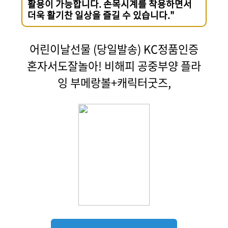
활용이 가능합니다. 손목시계를 착용하면서
더욱 활기찬 일상을 즐길 수 있습니다."
어린이날선물 (당일발송) KC정품인증
혼자서도잘놀아! 비해피 공중부양 플라
잉 부메랑볼+캐릭터굿즈,