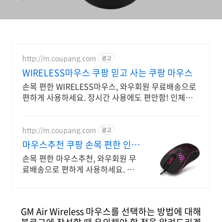
http://m.coupang.com
광고
WIRELESS마우스 쿠팡 믿고 사는 쿠팡 마우스
손목 편한 WIRELESS마우스, 와우회원 무료배송으로
편하게 사용하세요. 장시간 사용에도 편안함! 인체공
학 디자인으로 손목을 보호하세요.
http://m.coupang.com
광고
마우스추천 쿠팡 손목 편한 인체
공학 디자인
손목 편한 마우스추천, 와우회원 무
료배송으로 편하게 사용하세요. 찰
나의 순간을 지배! 마우스, 로켓배송
으로 빠르게 만나보세요.
GM Air Wireless 마우스를 선택하는 방법에 대해