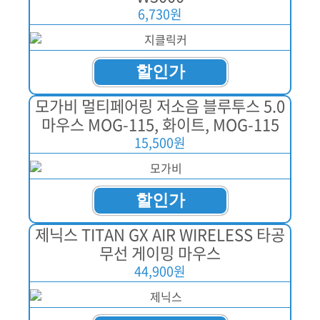
6,730원
할인가
모가비 멀티페어링 저소음 블루투스 5.0
마우스 MOG-115, 화이트, MOG-115
15,500원
할인가
제닉스 TITAN GX AIR WIRELESS 타공
무선 게이밍 마우스
44,900원