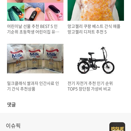
어린이날 선물 추천 BEST 5 인
망고젤리 쿠팡 베스트 간식 애플
기순위 초등학생 어린이집 유치
망고젤리 디저트 추천 5
원 선물
밀크클래식 쌀과자 인간사료 인
전기 자전거 추천 인기 순위
기 간식 추천상품
TOP5 장단점 가성비 비교
댓글
이슈픽