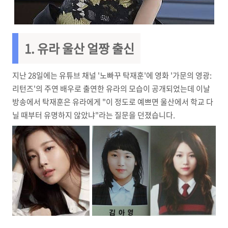
1. 유라 울산 얼짱 출신
지난 28일에는 유튜브 채널 '노빠꾸 탁재훈'에 영화 '가문의 영광:
리턴즈'의 주연 배우로 출연한 유라의 모습이 공개되었는데 이날
방송에서 탁재훈은 유라에게 "이 정도로 예쁘면 울산에서 학교 다
닐 때부터 유명하지 않았냐"라는 질문을 던졌습니다.