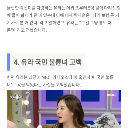
늘씬한 각선미를 자랑하는 유라는 데뷔 초부터 5억 원의 다리 보험
에 들어 화제가 된 바 있는데 이에 대해 탁재훈은 "다리 보험 든 거
기사로 본 거 같다"라고 말하였고, 유라는 "그건 그냥 홍보 때
문"이라고 전했습니다.
4. 유라
국민 불륜녀 고백
한편 유라는 최근에 MBC ‘라디오스타’에 출연하여 '국민 불륜
녀'로 욕을 먹었다는 사실을 고백했습니다.