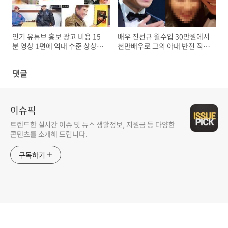
인기 유튜브 홍보 광고 비용 15
배우 진선규 월수입 30만원에서
분 영상 1편에 억대 수준 상상초
천만배우로 그의 아내 반전 직업
월 화제
화제
댓글
이슈픽
트렌드한 실시간 이슈 및 뉴스 생활정보, 지원금 등 다양한
콘텐츠를 소개해 드립니다.
구독하기