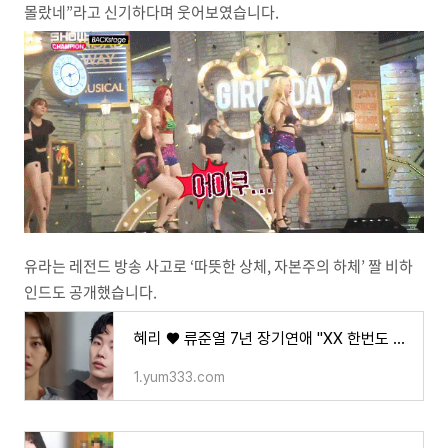
몰랐네”라고 신기하다며 웃어보였습니다.
유라는 레전드 방송 사고로 ‘따뜻한 상체, 자본주의 하체’ 짤 비하
인드도 공개했습니다.
혜리 ♥ 류준열 7년 장기연애 "XX 한번도 안해" 고백에 애정 식은거 아니냐는 말 나오고 있는 충격
1.yum333.com