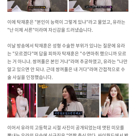
이에 탁재훈은 "본인이 능력이 그렇게 있냐"라고 물었고, 유라는
"난 이제 서른"이라며 자신감을 드러냈습니다.
이날 방송에서 탁재훈은 성형 수술한 부위가 있냐는 질문에 유라
는 "모르겠다"며 답을 피하자 탁재훈은 "수면마취 했으니까 모르
는 거 아니냐. 쌍꺼풀은 본인 거냐"라며 추궁하였고, 유라는 "나만
알고 있으면 안 되냐. 근데 쌍꺼풀은 내 거다"라며 간접적으로 수
술 사실을 인정했습니다.
이어서 유라의 고등학교 시절 사진이 공개되었는데 앳된 미모를
뽐내는 유라의 모습에 신규진은 "얼짱 출신 맞다. 싸이월드에서 봤