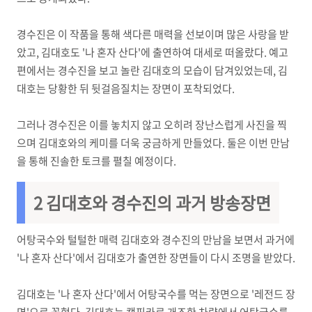
경수진은 이 작품을 통해 색다른 매력을 선보이며 많은 사랑을 받
았고, 김대호도 '나 혼자 산다'에 출연하여 대세로 떠올랐다. 예고
편에서는 경수진을 보고 놀란 김대호의 모습이 담겨있었는데, 김
대호는 당황한 뒤 뒷걸음질치는 장면이 포착되었다.
그러나 경수진은 이를 놓치지 않고 오히려 장난스럽게 사진을 찍
으며 김대호와의 케미를 더욱 궁금하게 만들었다. 둘은 이번 만남
을 통해 진솔한 토크를 펼칠 예정이다.
2
김대호와 경수진의 과거 방송장면
어탕국수와 털털한 매력 김대호와 경수진의 만남을 보면서 과거에
'나 혼자 산다'에서 김대호가 출연한 장면들이 다시 조명을 받았다.
김대호는 '나 혼자 산다'에서 어탕국수를 먹는 장면으로 '레전드 장