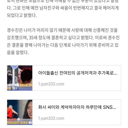
로서 변화한 모습으로 인해 이해할 수 없는 부분이 있었다고 말했
다. 그로 인해 예전 남자친구와 싸움이 빈번해지고 결국 헤어지게
되었다고 밝혔다.
경수진은 나이가 어리지 않기 때문에 사랑에 대해 신중해진 것을
강조했으며, 35세 정도에 결혼하고 싶다고 밝혔다. 이로써 경수진
은 결혼을 향해 나아가는 다음 단계로 나아가기 위해 준비하고 있
음을 알렸다.
아이돌출신 전여친의 공개저격과 추가폭로 황의조 결국 징역형?
1.yum333.com
화사 싸이와 계약하자마자 하루만에 SNS에 심경글
1.yum333.com