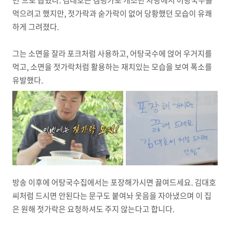
면'으로 꼽혔다. 김대호는 캠핑카로 개조한 차량에서 어탕국수를
먹으려고 했지만, 젓가락과 숟가락이 없어 당황했던 모습이 유쾌
하게 그려졌다.
그는 소면을 잘라 포크처럼 사용하고, 어탕국수에 얹어 우거지를
먹고, 소면을 젓가락처럼 활용하는 재치있는 모습을 보여 폭소를
유발했다.
방송 이후에 어탕국수집에서는 포장해가시면 끓여드세요. 김대호
씨처럼 드시면 안된다는 문구도 붙여놔 웃음을 자아냈으며 이 집
은 원해 젓가락은 요청하셔도 주지 않는다고 합니다.