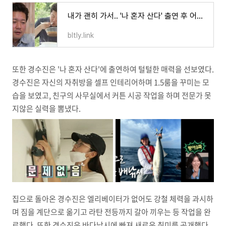
내가 괜히 가서.. '나 혼자 산다' 출연 후 어탕국수 못 먹고 있다는 김대호 아나운서 반응
bltly.link
또한 경수진은 '나 혼자 산다'에 출연하여 털털한 매력을 선보였다.
경수진은 자신의 자취방을 셀프 인테리어하며 1.5룸을 꾸미는 모
습을 보였고, 친구의 사무실에서 커튼 시공 작업을 하며 전문가 못
지않은 실력을 뽐냈다.
집으로 돌아온 경수진은 엘리베이터가 없어도 강철 체력을 과시하
며 짐을 계단으로 옮기고 라탄 전등까지 갈아 끼우는 등 작업을 완
료했다. 또한 경수진은 바다낚시에 빠져 새로운 취미를 공개했다.