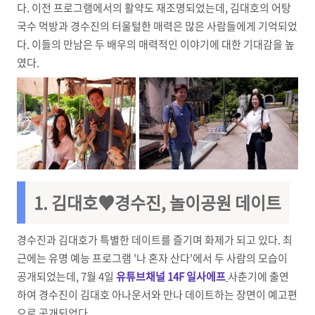
다. 이전 프로그램에서의 활약도 재조명되었는데, 김대호의 어탕
국수 먹방과 경수진의 터울털한 매력은 많은 사람들에게 기억되었
다. 이들의 만남은 두 배우의 매력적인 이야기에 대한 기대감을 높
였다.
1. 김대호♥경수진, 놀이공원 데이트
경수진과 김대호가 특별한 데이트를 즐기며 화제가 되고 있다. 최
근에는 유명 예능 프로그램 '나 혼자 산다'에서 두 사람의 모습이
공개되었는데, 7월 4일
유튜브채널 14F 일사에프
사춘기에 출연
하여 경수진이 김대호 아나운서와 만나 데이트하는 장면이 예고편
으로 공개되었다.