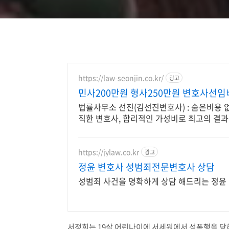
https://law-seonjin.co.kr/
광고
민사200만원 형사250만원 변호사선임
법률사무소 선진(김선진변호사) : 숨은비용 
직한 변호사, 합리적인 가성비로 최고의 결과
https://jylaw.co.kr
광고
정윤 변호사 성범죄전문변호사 상담
성범죄 사건을 명확하게 상담 해드리는 정윤
서정희는 19살 어린나이에 서세원에서 성폭행을 당