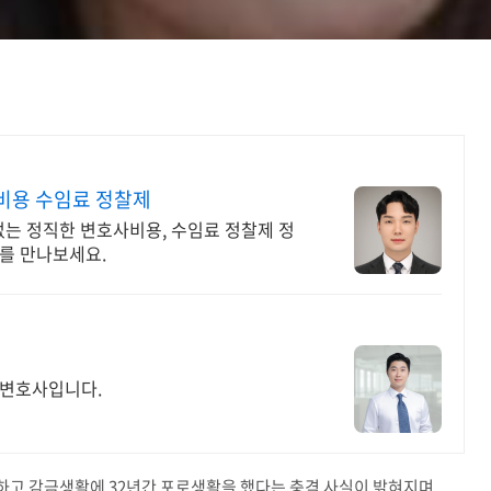
비용 수임료 정찰제
없는 정직한 변호사비용, 수임료 정찰제 정
를 만나보세요.
 변호사입니다.
하고 감금생활에 32년간 포로생활을 했다는 충격 사실이 밝혀지며