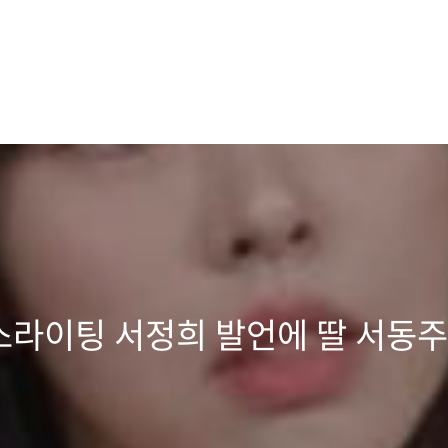
라이팅 서정희 발언에 딸 서동주