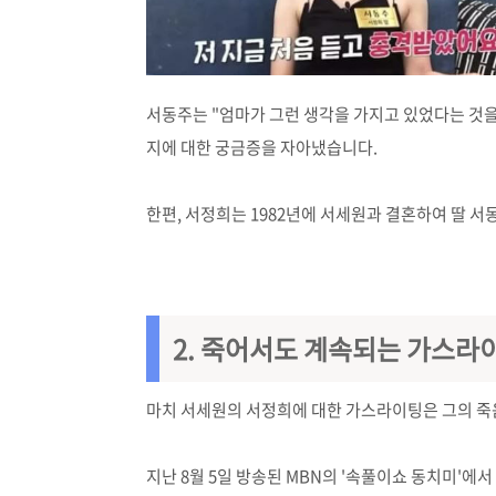
서동주는 "엄마가 그런 생각을 가지고 있었다는 것을
지에 대한 궁금증을 자아냈습니다.
한편, 서정희는 1982년에 서세원과 결혼하여 딸 서
2. 죽어서도 계속되는 가스라
마치 서세원의 서정희에 대한 가스라이팅은 그의 죽
지난 8월 5일 방송된 MBN의 '속풀이쇼 동치미'