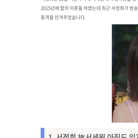
2015년에 합의 이혼을 하였는데 최근 서정희가 방
충격을 안겨주었습니다.
1. 서정희 故서세원 아직도 잊