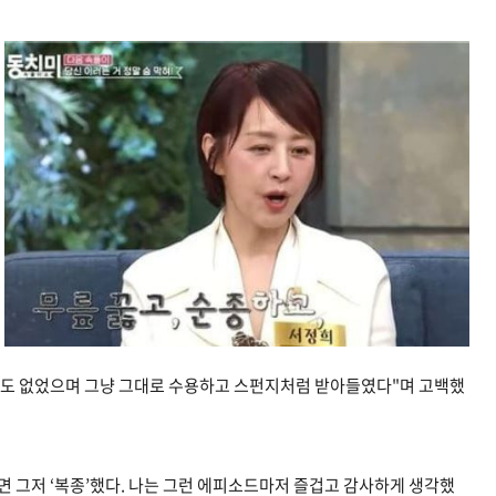
도 없었으며 그냥 그대로 수용하고 스펀지처럼 받아들였다"며 고백했
면 그저 ‘복종’했다. 나는 그런 에피소드마저 즐겁고 감사하게 생각했