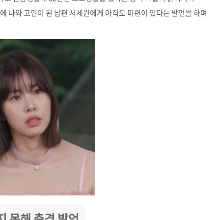
송에 나와 고인이 된 남편 서세원에게 아직도 미련이 있다는 발언을 하며
지 못해 충격 발언