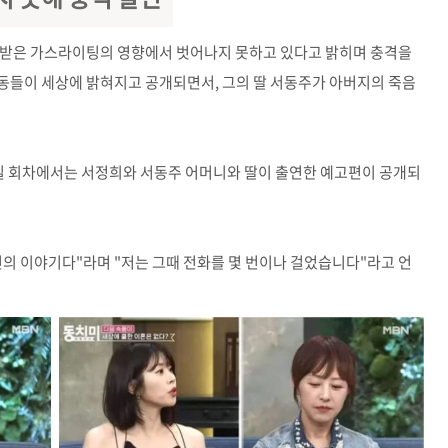
 받은 가스라이팅의 영향에서 벗어나지 못하고 있다고 밝히며 충격을
동들이 세상에 밝혀지고 공개되면서, 그의 딸 서동주가 아버지의 죽음
26일 회차에서는 서정희와 서동주 어머니와 딸이 출연한 예고편이 공개되
의 이야기다"라며 "저는 그때 전화를 몇 번이나 걸었습니다"라고 언