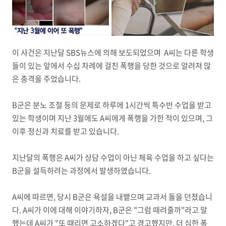
이 사건은 지난달 SBS뉴스에 의해 보도되었으며 A씨는 다른 학생
들이 있는 앞에서 수십 차례에 걸친 폭행을 당한 것으로 알려져 많
은 충격을 주었습니다.
B군은 분노 조절 등의 문제로 하루에 1시간씩 특수반 수업을 받고
있는 학생이며 지난 3월에도 A씨에게 폭행을 가한 적이 있으며, 그
이후 정신과 치료를 받고 있습니다.
지난달의 폭행은 A씨가 상담 수업이 아닌 체육 수업을 하고 싶다는
B군을 설득하려는 과정에서 발생하였습니다.
A씨에 따르면, 당시 B군은 욕설을 내뱉으며 교과서 돌을 던졌습니
다. A씨가 이에 대해 이야기하자, B군은 "그럼 때려줄까"라고 말
했는데 A씨가 "또 때리면 고소하겠다"고 경고했지만, 더 심한 폭