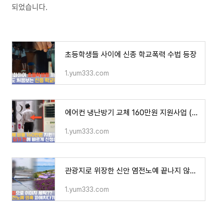
되었습니다.
초등학생들 사이에 신종 학교폭력 수법 등장
1.yum333.com
에어컨 냉난방기 교체 160만원 지원사업 (예산 소진 시 종료)
1.yum333.com
관광지로 위장한 신안 염전노예 끝나지 않는 충격
1.yum333.com