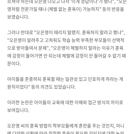
르쳐야 하는데 오은영 나오고 나서 '이게 정답이다'가 됐다", "오은
영처럼 전문가일 때나 (체벌 없는 훈육이) 가능하지" 등의 반응을
보였습니다.
그러나 반대로 "오은영이 때리지 말랬지. 훈육하지 말라고 했냐",
"오은영이 알려주고 고쳐줘도 학습 능력 부족한 부모들이 선택적
으로 받아들여서 문제", "오은영이 체벌하지 말라는 이유가 훈육
에 감정이 들어가면 안 되는데 체벌에 감정이 안 들어갈 수 없기 때
문이다.
아이들을 존중하되 훈육할 때는 일관성 있고 단호하게 하라는 게
원칙이었다" 등의 의견도 있었습니다.
이러한 논란은 아이들의 교육에 대한 이해와 접근 방식의 차이로
보여집니다.
오은영 씨의 훈육 방법이 학부모들에게 혼란을 주는 것인지, 아니
면 다양한 상황에 따라 적절한 훈육이 필요한 것인지에 대한 논의