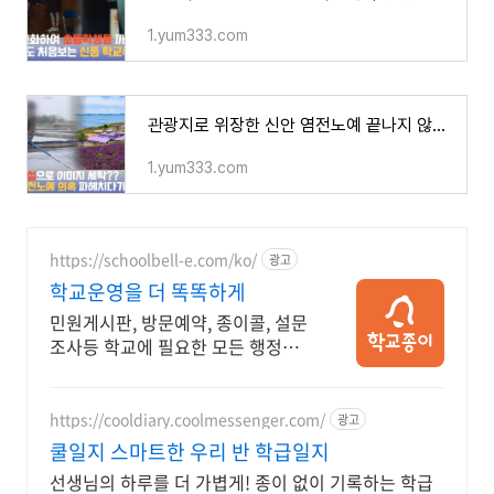
1.yum333.com
관광지로 위장한 신안 염전노예 끝나지 않는 충격
1.yum333.com
https://schoolbell-e.com/ko/
광고
학교운영을 더 똑똑하게
민원게시판, 방문예약, 종이콜, 설문
조사등 학교에 필요한 모든 행정을
해결합니다.
https://cooldiary.coolmessenger.com/
광고
쿨일지 스마트한 우리 반 학급일지
선생님의 하루를 더 가볍게! 종이 없이 기록하는 학급