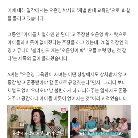
이에 대해 일각에서는 오은영 박사의 '체벌 반대 교육관'으로 화살
을 돌리고 있습니다.
그동안 "아이를 체벌하면 안 된다"고 주장한 오은영 박사 탓으로
아이들의 버릇이 없어졌다는 주장을 하고 있는데. 20일 직장인 익
명 커뮤니티 '블라인드'에는 '오은영이 학부모들 여럿 망친 것 같
다'는 제목의 글이 올라왔습니다.
A씨는 "오은영 교육관이 자녀는 어떤 상황에서도 상처받지 않고
동감 받고 존중받아야 할 존재로 규정짓는다"면서 "그러다 보니
체벌도 없어 오냐오냐 남 불편하게 하고 피해주는 일까지도 존중
해주고 공감하니 아이들 버릇이 없어지는 것"이라고 적었습니다.