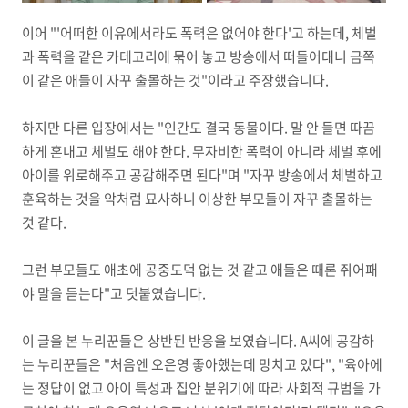
이어 "'어떠한 이유에서라도 폭력은 없어야 한다'고 하는데, 체벌
과 폭력을 같은 카테고리에 묶어 놓고 방송에서 떠들어대니 금쪽
이 같은 애들이 자꾸 출몰하는 것"이라고 주장했습니다.
하지만 다른 입장에서는 "인간도 결국 동물이다. 말 안 들면 따끔
하게 혼내고 체벌도 해야 한다. 무자비한 폭력이 아니라 체벌 후에
아이를 위로해주고 공감해주면 된다"며 "자꾸 방송에서 체벌하고
훈육하는 것을 악처럼 묘사하니 이상한 부모들이 자꾸 출몰하는
것 같다.
그런 부모들도 애초에 공중도덕 없는 것 같고 애들은 때론 쥐어패
야 말을 듣는다"고 덧붙였습니다.
이 글을 본 누리꾼들은 상반된 반응을 보였습니다. A씨에 공감하
는 누리꾼들은 "처음엔 오은영 좋아했는데 망치고 있다", "육아에
는 정답이 없고 아이 특성과 집안 분위기에 따라 사회적 규범을 가