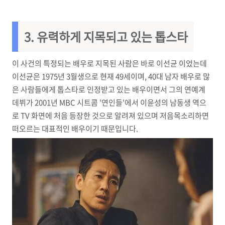
3. 유력하게 지목되고 있는 톱스타
이 사건의 특정되는 배우로 지목된 사람은 바로 이선균 이었는데
이선균은 1975년 3월생으로 현재 49세이며, 40대 남자 배우로 많
은 사람들에게 톱스타로 인정받고 있는 배우이면서 그의 연예계
데뷔가 2001년 MBC 시트콤 '연인들'에서 이윤성의 남동생 역으
로 TV 화면에 처음 등장한 것으로 알려져 있으며 저음목소리하면
떠오르는 대표적인 배우이기 때문입니다.