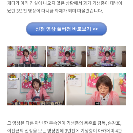
게다가 아직 진실이 나오지 않은 상황에서 과거 기생충이 대박이
났던 3년전 영상이 다시금 화제가 되며 떠올랐습니다.
신점 영상 풀버전 바로보기 >>
그 영상은 다름 아닌 한 무속인이 기생충의 봉준호 감독, 송강호,
이선균의 신점을 보는 영상인데 3년전에 기생충이 아카데미 4관