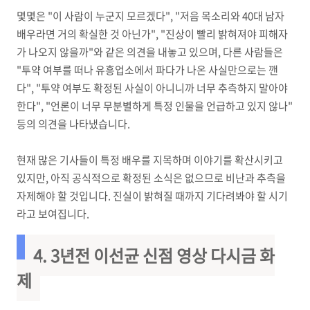
몇몇은 "이 사람이 누군지 모르겠다", "저음 목소리와 40대 남자
배우라면 거의 확실한 것 아닌가", "진상이 빨리 밝혀져야 피해자
가 나오지 않을까"와 같은 의견을 내놓고 있으며, 다른 사람들은
"투약 여부를 떠나 유흥업소에서 파다가 나온 사실만으로는 깬
다", "투약 여부도 확정된 사실이 아니니까 너무 추측하지 말아야
한다", "언론이 너무 무분별하게 특정 인물을 언급하고 있지 않나"
등의 의견을 나타냈습니다.
현재 많은 기사들이 특정 배우를 지목하며 이야기를 확산시키고
있지만, 아직 공식적으로 확정된 소식은 없으므로 비난과 추측을
자제해야 할 것입니다. 진실이 밝혀질 때까지 기다려봐야 할 시기
라고 보여집니다.
4. 3년전 이선균 신점 영상 다시금 화
제