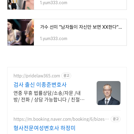
1.yum333.com
가수 선미 "남자들이 자신만 보면 XX한다" 남다른 자신감 보이면서 충격 발언하는데 몸매보면 그
1.yum333.com
http://pridelaw365.com
광고
검사 출신 이종준변호사
연중 무휴 법률상담/소송/자문 /내
방/ 전화 / 상담 가능합니다 / 친절상
담!
https://m.booking.naver.com/booking/6/bizes/1
광고
47504
형사전문여성변호사 하정미