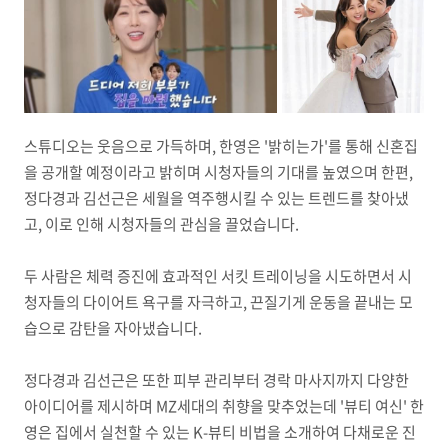
스튜디오는 웃음으로 가득하며, 한영은 '밝히는가'를 통해 신혼집
을 공개할 예정이라고 밝히며 시청자들의 기대를 높였으며 한편,
정다경과 김선근은 세월을 역주행시킬 수 있는 트렌드를 찾아냈
고, 이로 인해 시청자들의 관심을 끌었습니다.
두 사람은 체력 증진에 효과적인 서킷 트레이닝을 시도하면서 시
청자들의 다이어트 욕구를 자극하고, 끈질기게 운동을 끝내는 모
습으로 감탄을 자아냈습니다.
정다경과 김선근은 또한 피부 관리부터 경락 마사지까지 다양한
아이디어를 제시하며 MZ세대의 취향을 맞추었는데 '뷰티 여신' 한
영은 집에서 실천할 수 있는 K-뷰티 비법을 소개하여 다채로운 진