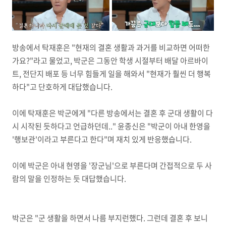
방송에서 탁재훈은 "현재의 결혼 생활과 과거를 비교하면 어떠한
가요?"라고 물었고, 박군은 그동안 학생 시절부터 배달 아르바이
트, 전단지 배포 등 너무 힘들게 일을 해와서 "현재가 훨씬 더 행복
하다"고 단호하게 대답했습니다.
이에 탁재훈은 박군에게 "다른 방송에서는 결혼 후 군대 생활이 다
시 시작된 듯하다고 언급하던데.." 윤종신은 "박군이 아내 한영을
'행보관'이라고 부른다고 한다"며 재치 있게 반응했습니다.
이에 박군은 아내 현영을 '장군님'으로 부른다며 간접적으로 두 사
람의 말을 인정하는 듯 대답했습니다.
박군은 "군 생활을 하면서 나름 부지런했다. 그런데 결혼 후 보니