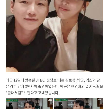
최근 12일에 방송된 JTBC '쩐당포'에는 김보성, 박군, 덱스와 같
은 강한 남자 3인방이 출연하였는데, 박군은 한영과의 결혼 생활을
"군대처럼" 느낀다고 고백했습니다.