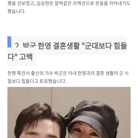
행을 선보였고, 김승현은 찰떡같은 리액션으로 웃음을 자아내기도
했습니다.
2. 박군 한영 결혼생활 "군대보다 힘들
다" 고백
한편 특전사 출신의 가수 박군은 아내 한영과의 결혼 생활이 군 시
절보다 힘들다고 토로했습니다.