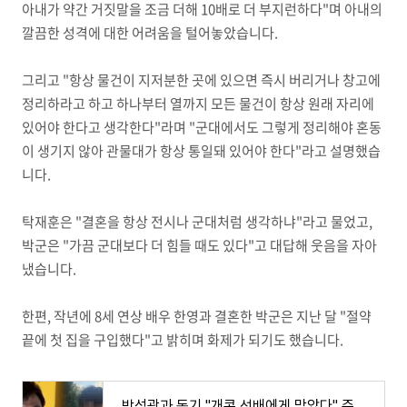
아내가 약간 거짓말을 조금 더해 10배로 더 부지런하다"며 아내의
깔끔한 성격에 대한 어려움을 털어놓았습니다.
그리고 "항상 물건이 지저분한 곳에 있으면 즉시 버리거나 창고에
정리하라고 하고 하나부터 열까지 모든 물건이 항상 원래 자리에
있어야 한다고 생각한다"라며 "군대에서도 그렇게 정리해야 혼동
이 생기지 않아 관물대가 항상 통일돼 있어야 한다"라고 설명했습
니다.
탁재훈은 "결혼을 항상 전시나 군대처럼 생각하냐"라고 물었고,
박군은 "가끔 군대보다 더 힘들 때도 있다"고 대답해 웃음을 자아
냈습니다.
한편, 작년에 8세 연상 배우 한영과 결혼한 박군은 지난 달 "절약
끝에 첫 집을 구입했다"고 밝히며 화제가 되기도 했습니다.
박성광과 동기 "개콘 선배에게 맞았다" 주장 알고보니 개그맨 사칭..과거 심각한 동물학대로 유