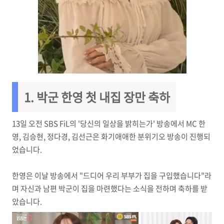
1. 박군 한영 첫 내집 장만 축하
13일 오전 SBS FiL의 '당신의 일상을 밝히는가' 방송에서 MC 한
영, 김승현, 정다경, 김선근은 화기애애한 분위기오 방송이 진행되
었습니다.
한영은 이날 방송에서 "드디어 우리 부부가 집을 구입했습니다"라
며 자신과 남편 박군이 집을 마련했다는 소식을 전하며 축하를 받
았습니다.