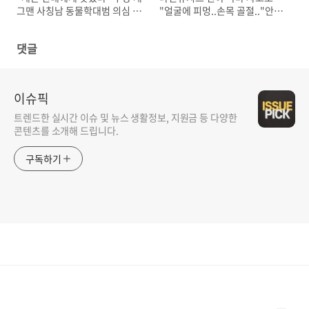
그맨 사칭남 동물학대범 의심 충
"얼굴에 피멍..손목 골절.."안타
격
까운 근황
댓글
이슈픽
트렌드한 실시간 이슈 및 뉴스 생활정보, 지원금 등 다양한
콘텐츠를 소개해 드립니다.
구독하기