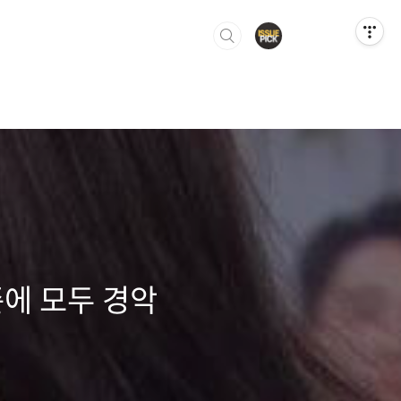
에 모두 경악