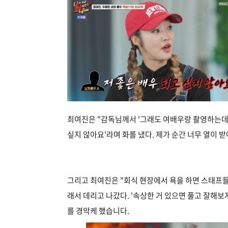
최여진은 "감독님께서 '그래도 여배우랑 촬영하는데 담
싶지 않아요'라며 화를 냈다. 제가 순간 너무 열이 
그리고 최여진은 "회식 현장에서 욕을 하면 스태프들
래서 데리고 나갔다. '속상한 거 있으면 풀고 잘해
를 경악케 했습니다.