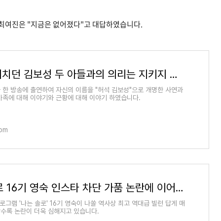
최여진은 "지금은 없어졌다"고 대답하였습니다.
"의리" 외치던 김보성 두 아들과의 의리는 지키지 못해.. "두 아들과 연락 두절" 사연 밝히며 눈물
 한 방송에 출연하여 자신의 이름을 "허석 김보성"으로 개명한 사연과
가족에 대해 이야기와 근황에 대해 이야기 하였습니다.
com
나는 솔로 16기 영숙 인스타 차단 가품 논란에 이어 방송 본 전남편이 오열한 사연 밝혀지자 충격
프로그램 '나는 솔로' 16기 영숙이 나쏠 역사상 최고 역대급 빌런 답게 매
수록 논란이 더욱 심해지고 있습니다.