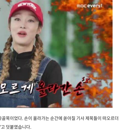
먹자골목이었다. 손이 올라가는 순간에 쏟아질 기사 제목들이 떠오르더
"고 덧붙였습니다.