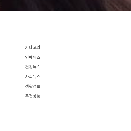
카테고리
연예뉴스
건강뉴스
사회뉴스
생활정보
추천상품