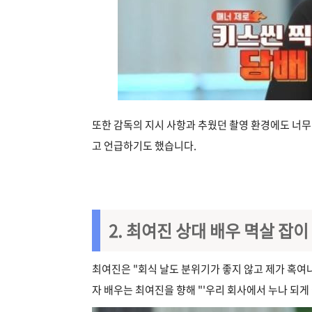
또한 감독의 지시 사항과 추웠던 촬영 환경에도 너
고 언급하기도 했습니다.
2. 최여진 상대 배우 멱살 잡이
최여진은 "회식 날도 분위기가 좋지 않고 제가 혹여
자 배우는 최여진을 향해 "'우리 회사에서 누나 되게