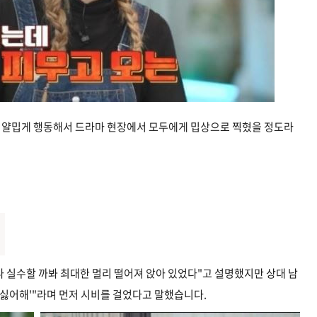
무 얄밉게 행동해서 드라마 현장에서 모두에게 밉상으로 찍혔을 정도라
나 실수할 까봐 최대한 멀리 떨어져 앉아 있었다"고 설명했지만 상대 남
 싫어해'"라며 먼저 시비를 걸었다고 말했습니다.