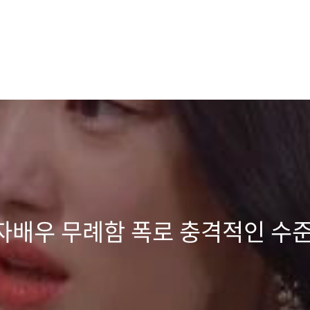
자배우 무례함 폭로 충격적인 수준