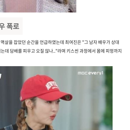
배우 폭로
 멱살을 잡았던 순간을 언급하였는데 최여진은 "그 남자 배우가 상대
찍는데 담배를 피우고 오질 않나.."라며 키스씬 과정에서 몸에 피멍까지