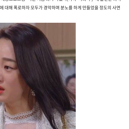
우에 대해 폭로하자 모두가 경악하며 분노를 하게 만들었을 정도의 사연