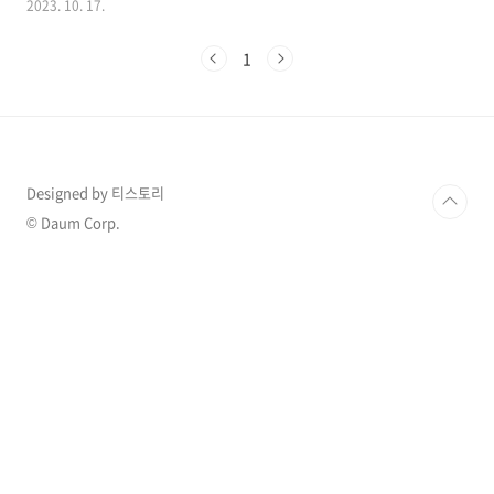
2023. 10. 17.
는 장점이 있어 보통 미리 공개를 하는 경우가 많
은데 이런 사실을 숨긴 배우가 있어 화제가 되었
1
습니다. 1. 연예인 직업 세습 과거 테이가 한 방송
에 나와 햄버거집을 운영하면서 자영업의 어려움
을 토로하며 "연예인이 개꿀"이라는 명언을 남긴
적이 있었고 "연예인 걱정은 하는게 아니라" 라
는 말도 많이 할 정도로 한번 스타의 반열에 오르
면 연예인은 큰 돈과 많은 인기를 누릴 수 있는 직
Designed by 티스토리
업이기도 합니다. 그리고 한 신문사의 설문조사
에 따르면 ‘대한민국 국민의 65%가 연예인이라
© Daum Corp.
는 직업이 세습된다고 생각한다’라는 답변을 한
결과도 있..