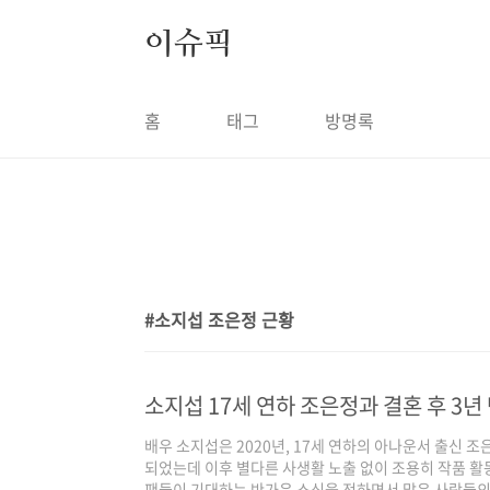
본문 바로가기
이슈픽
홈
태그
방명록
소지섭 조은정 근황
1
소지섭 17세 연하 조은정과 결혼 후 3년
배우 소지섭은 2020년, 17세 연하의 아나운서 출신
되었는데 이후 별다른 사생활 노출 없이 조용히 작품 
팬들이 기대하는 반가운 소식을 전하면서 많은 사람들의 