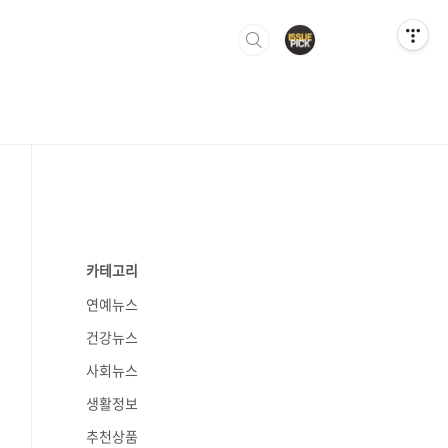
카테고리
연예뉴스
건강뉴스
사회뉴스
생활정보
추천상품