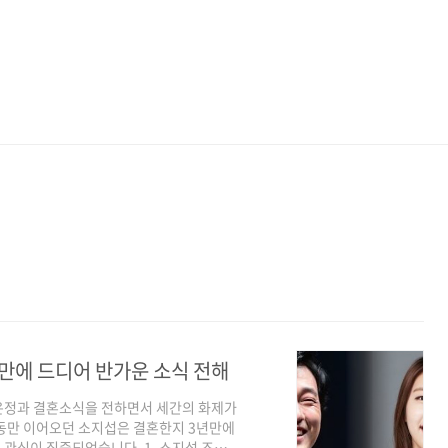
 만에 드디어 반가운 소식 전해
 조은정과 결혼소식을 전하면서 세간의 화제가
활동만 이어오던 소지섭은 결혼한지 3년만에
관심이 집중되었습니다. 1. 소지섭 조은