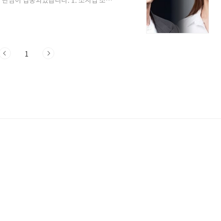
갑니다’ 개봉당시 SBS 연예정보 프로그램
인터뷰하며 처음 만난 이후에 지인과의 모임
있습니다. 그렇게 소지섭은 2019년 17
공식 발표한 후 2020년 결혼을 하여 벌써
1