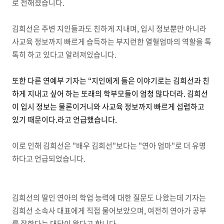
로 전해졌습니다.
김희선은 주변 지인들과도 친하게 지내며, 입시 정보뿐만 아니라
사교육 정보까지 빠르게 습득하는 부지런한 열혈엄마의 역할을 톡
톡히 하고 있다고 알려져있습니다.
또한 다른 연예부 기자는 “지인에게 들은 이야기로는 김희선과 친
하게 지내고 싶어 하는 또래의 학부모들이 엄청 많다더라. 김희선
이 입시 정보는 물론이거니와 사교육 정보까지 빠르게 섭렵하고
있기 때문이다.라고 언급했습니다.
이로 인해 김희선은 "배우 김희선"보다는 "연아 엄마"로 더 유명
하다고 언급되었습니다.
김희선의 딸인 연아의 학업 능력에 대한 질문도 나왔는데 기자는
김희선 소속사 대표에게 직접 물어보았으며, 여전히 연아가 공부
를 잘한다는 대답이 왔다고 합니다.