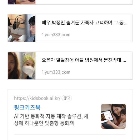
배우 박정민 숨겨둔 가족사 고백하며 그 동안의 선행 활동 이유 밝혀 감동 - 트렌드이슈 TREND ISSUE
1.yum333.com
오윤아 발달장애 아들 병원에서 문전박대 당한 사연 공개하며 눈물...아들 받아준 의사에게 감사
1.yum333.com
https://kidsbook.ai.kr/
광고
링크키즈북
AI 기반 동화책 자동 제작 솔루션, 세
상에 하나뿐인 맞춤형 동화책