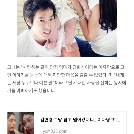
그녀는 "사랑하는 딸이 단지 엄마가 김희선이라는 이유만으로 그
런 이야기를 듣는데 대해 미안한 마음을 감출 수 없었다"며 "내게
는 세상 누구보다 예쁜 딸"이라고 딸에 대한 사랑을 전하는 동시에
가슴 아파하기도 했습니다.
김연경 그냥 참고 넘어갔더니.. 이다영 또 저격발언.. 이제 더 이상은 못참아 강경대응 예고 - 트
1.yum333.com