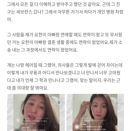
그래서 모든 걸 다 이해하고 받아주고 했던 것 같아요. 근데 그 친
구는 세브란스 갔나? 그래서 아무튼 거기서 하다가 개인 병원 차렸
어.
그 사람을 제가 요한이 아빠랑 연애할 때도 연락이 왔고 또 무서웠
던 거는 요한이 아빠랑 결혼 생활 중에도 연락이 왔었어요.제가 소
송 내는 그 과정에서도 연락이 왔었어요.
걔는 나랑 헤어질 때 그랬어. 의사들은 그렇게 발에 걷어 차이는데
이렇게 내가 무용과 어디서 만나보겠냐고 너 만나서 너무 고마웠
다고 내가 언제 그 학과 만나냐고 그랬어. 맞는 말이지. 우리는 근
데 좀 의대랑 잘 엮여요.