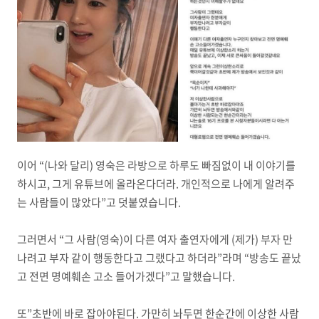
이어 “(나와 달리) 영숙은 라방으로 하루도 빠짐없이 내 이야기를
하시고, 그게 유튜브에 올라온다더라. 개인적으로 나에게 알려주
는 사람들이 많았다”고 덧붙였습니다.
그러면서 “그 사람(영숙)이 다른 여자 출연자에게 (제가) 부자 만
나려고 부자 같이 행동한다고 그랬다고 하더라”라며 “방송도 끝났
고 전면 명예훼손 고소 들어가겠다”고 말했습니다.
또”초반에 바로 잡아야된다. 가만히 놔두면 한순간에 이상한 사람