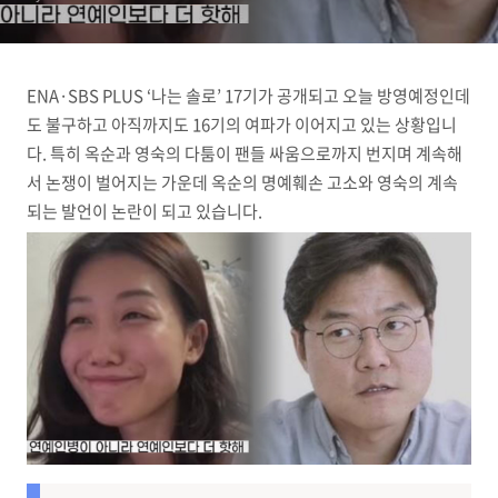
소, 인스타 라이브 발언)
ENA·SBS PLUS ‘나는 솔로’ 17기가 공개되고 오늘 방영예정인데
도 불구하고 아직까지도 16기의 여파가 이어지고 있는 상황입니
다. 특히 옥순과 영숙의 다툼이 팬들 싸움으로까지 번지며 계속해
서 논쟁이 벌어지는 가운데 옥순의 명예훼손 고소와 영숙의 계속
되는 발언이 논란이 되고 있습니다.