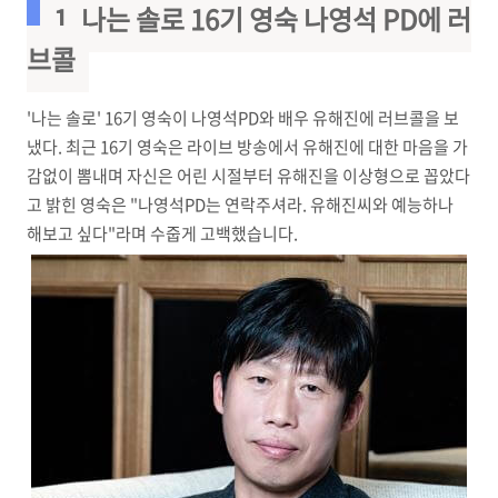
1. 나는 솔로 16기 영숙 나영석 PD에 러
브콜
'나는 솔로' 16기 영숙이 나영석PD와 배우 유해진에 러브콜을 보
냈다. 최근 16기 영숙은 라이브 방송에서 유해진에 대한 마음을 가
감없이 뽐내며 자신은 어린 시절부터 유해진을 이상형으로 꼽았다
고 밝힌 영숙은 "나영석PD는 연락주셔라. 유해진씨와 예능하나
해보고 싶다"라며 수줍게 고백했습니다.