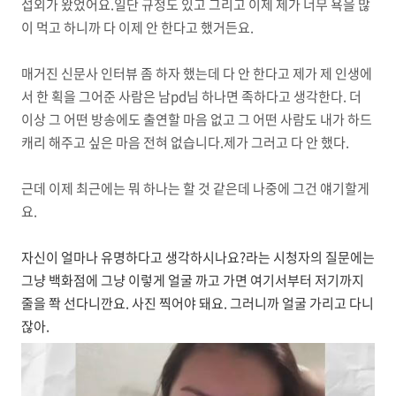
섭외가 왔었어요.일단 규정도 있고 그리고 이제 제가 너무 욕을 많
이 먹고 하니까 다 이제 안 한다고 했거든요.
매거진 신문사 인터뷰 좀 하자 했는데 다 안 한다고 제가 제 인생에
서 한 획을 그어준 사람은 남pd님 하나면 족하다고 생각한다. 더
이상 그 어떤 방송에도 출연할 마음 없고 그 어떤 사람도 내가 하드
캐리 해주고 싶은 마음 전혀 없습니다.제가 그러고 다 안 했다.
근데 이제 최근에는 뭐 하나는 할 것 같은데 나중에 그건 얘기할게
요.
자신이 얼마나 유명하다고 생각하시나요?라는 시청자의 질문에는
그냥 백화점에 그냥 이렇게 얼굴 까고 가면 여기서부터 저기까지
줄을 쫙 선다니깐요. 사진 찍어야 돼요. 그러니까 얼굴 가리고 다니
잖아.