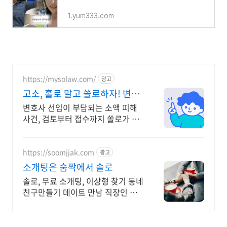
1.yum333.com
https://mysolaw.com/
광고
고소, 홀로 말고 쏠로하자! 변호
사 직접 검토
변호사 선임이 부담되는 소액 피해
사건, 검토부터 접수까지 쏠로가 한
번에 해결!
https://soomjjak.com
광고
소개팅은 숨짝에서 솔로
솔로, 무료 소개팅, 이상형 찾기 동네
친구만들기 데이트 만남 직장인 소
개팅앱