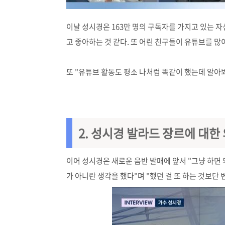
이날 성시경은 163만 명의 구독자를 가지고 있는 자
고 좋아하는 것 같다. 또 어린 친구들이 유튜브를 많
또 "유튜브 활동도 평소 나처럼 똑같이 했는데 알아
2. 성시경
발라드 장르에 대한 
​이어 성시경은 새로운 음반 발매에 앞서 "그냥 하면
가 아니란 생각을 했다"며 "했던 걸 또 하는 것보