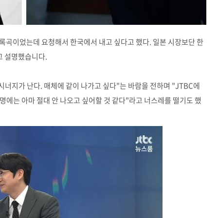
 수록곡이었는데 요청해서 한국에서 내고 싶다고 했다. 일본 시장보단 한
고 설명했습니다.
시너지가 난다. 매체에 같이 나가고 싶다"는 바람을 전하며 "JTBC에
명에는 아마 절대 안 나오고 싶어할 것 같다"라고 너스레를 떨기도 했