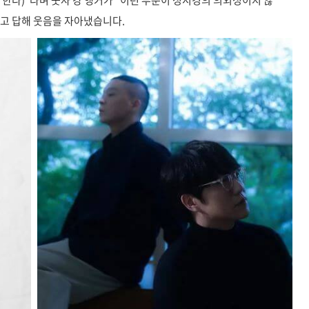
을 한다)"라며 웃자 강 앵커가 "이런 부분이 성시경의 의외성이지 않
라고 답해 웃음을 자아냈습니다.