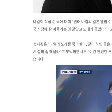
나얼이 직접 준 곡에 대해 "원래 나얼의 일본 앨범
국 시장에 잘 어울리는 것 같았고 노래가 좋았다"라
성시경은 "나얼의 노래를 좋아한다. 같이 하면 좋은 
서 섭외 좀 해달라"고 부탁하면서도 "이런 잔인한 조
습니다.