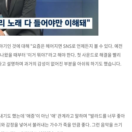
기인 것에 대해 "요즘은 헤어지면 SNS로 언제든지 볼 수 있다. 예전
나왔을 때부터 '이거 뭐야?'라고 해야 한다. 첫 사운드로 해결을 빨리
"라고 설명하며 과거의 감성이 없어진 부분을 아쉬워 하기도 했습니다.
도 했는데 '애증'이 아닌 '애' 관계라고 말하며 "발라드를 너무 좋아
디와 감정을 넣어서 불러내는 가수가 죽을 만큼 좋다. 그런 음악을 쓰기