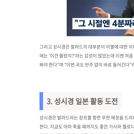
그리고 성시경은 발라드의 대부분이 이별에 대한 이야
에는 '이건 몰랐지?'라는 감성이 많았는데 이젠 처음 
봐야 한다"며 "이번 곡도 반주 없이 바로 들어간다
3. 성시경
일본 활동 도전
성시경은 발라드라는 장르를 향한 무한 애정을 드러내기
한다. 지금도 아마 죽을 때까지도 좋은 가사와 멜로