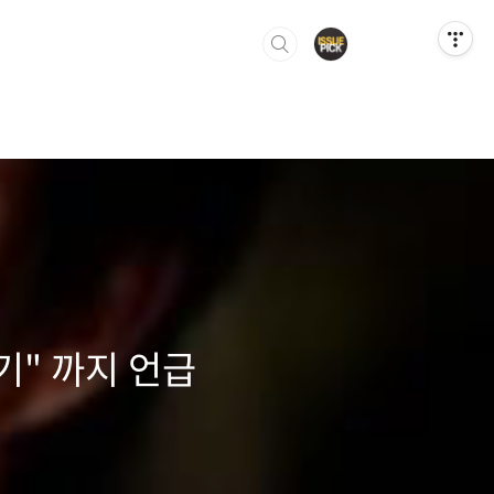
기" 까지 언급