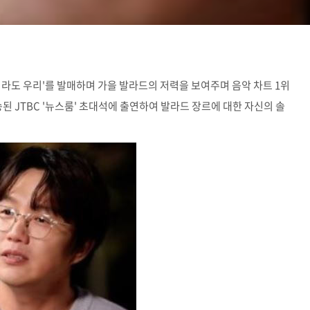
시라도 우리'를 발매하며 가을 발라드의 저력을 보여주며 음악 차트 1위
송된 JTBC '뉴스룸' 초대석에 출연하여 발라드 장르에 대한 자신의 솔