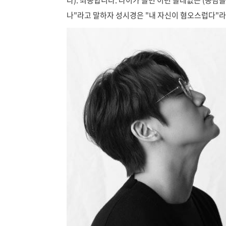
다). 죄송합니다. 나이가 들면 이런 쓸데없는 (농담
나"라고 말하자 성시경은 "내 자신이 혐오스럽다"