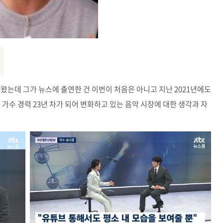
 나왔는데 그가 뉴스에 출연한 건 이번이 처음은 아니고 지난 2021년에도
가수 경력 23년 차가 되어 변화하고 있는 음악 시장에 대한 생각과 자