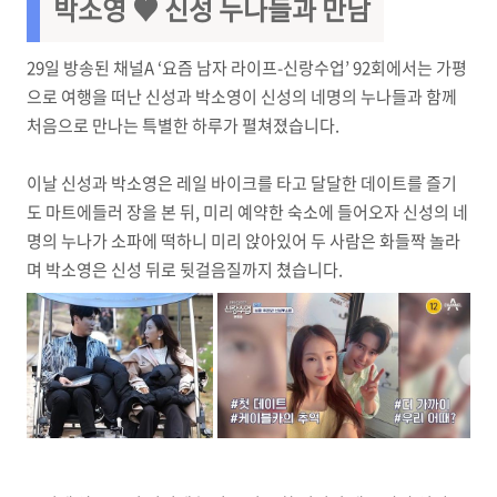
박소영 ♥ 신성 누나들과 만남
29일 방송된 채널A ‘요즘 남자 라이프-신랑수업’ 92회에서는 가평
으로 여행을 떠난 신성과 박소영이 신성의 네명의 누나들과 함께
처음으로 만나는 특별한 하루가 펼쳐졌습니다.
이날 신성과 박소영은 레일 바이크를 타고 달달한 데이트를 즐기
도 마트에들러 장을 본 뒤, 미리 예약한 숙소에 들어오자 신성의 네
명의 누나가 소파에 떡하니 미리 앉아있어 두 사람은 화들짝 놀라
며 박소영은 신성 뒤로 뒷걸음질까지 쳤습니다.