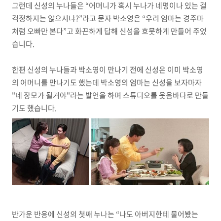
그런데 신성의 누나들은 “어머니가 혹시 누나가 네명이나 있는 걸
걱정하지는 않으시냐?”라고 묻자 박소영은 “우리 엄마는 경주마
처럼 오빠만 본다”고 화끈하게 답해 신성을 흐뭇하게 만들어 주었
습니다.
한편 신성의 누나들과 박소영이 만나기 전에 신성은 이미 박소영
의 어머니를 만나기도 했는데 박소영의 엄마는 신성을 보자마자
"네 장모가 될거야"라는 발언을 하며 스튜디오를 웃음바다로 만들
기도 했습니다.
반가운 반응에 신성의 첫째 누나는 “나도 아버지한테 물어봤는