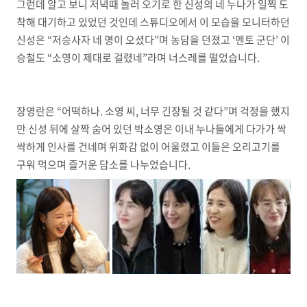
그런데 알고 보니 저녁때 놀러 오기로 한 신성의 네 누나가 일찍 도
착해 대기하고 있었던 것인데 스튜디오에서 이 모습을 모니터하던
신성은 “저승사자 네 명이 오셨다”며 농담을 던졌고 ‘멘토 군단’ 이
승철도 “소영이 제대로 걸렸네”라며 너스레를 떨었습니다.
장영란은 “어떡하나. 소영 씨, 너무 긴장될 것 같다”며 걱정을 했지
만 신성 뒤에 살짝 숨어 있던 박소영은 이내 누나들에게 다가가 싹
싹하게 인사를 건네며 위화감 없이 어울렸고 이들은 오리고기를
구워 먹으며 즐거운 담소를 나누었습니다.