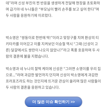
데”라며 신성 부친의 찐 반응을 생생하게 전달해 현장을 초토화하
며 급기야 네 누나들은 “부모님이 빨리 손주를 보고 싶어 한다”며
두 사람을 응원하기에 이르렀다.
박소영은 “쌍둥이로 한번에 딱!”이라고 맞장구를 치며 환상의 티
키타카를 이어갔고 이를 지켜보던 이승철 역시 “그때 (신성이 고
른) 달걀에서도 쌍란이 나오지 않았나?”라고 폭풍 호응하며 두 사
람의 결혼에 불을 지폈습니다.
박소영과 네 누나의 찰떡 케미에 신성은 “그러면 소영이를 우리 집
으로...”라며 과감한 발언까지 던지며 신성이 박소영에게 과감한
프러포즈라도 하는 것인지에 뜨거운 관심이 쏠리며 많은 사람들이
두 사람의 결혼을 응원하고 있습니다.
더 많은 이슈 확인하기 >>