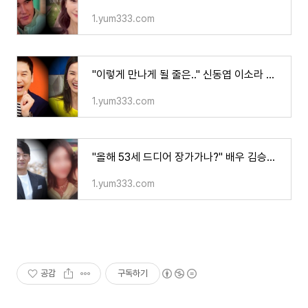
1.yum333.com
"이렇게 만나게 될 줄은.." 신동엽 이소라 결별 한지 23년만 재회 소식에 모두 놀라.. 과거 루머까
1.yum333.com
"올해 53세 드디어 장가가나?" 배우 김승수 14살 연하 여성과 설레는 만남 포착되자 모두가 한마음
1.yum333.com
공감
구독하기