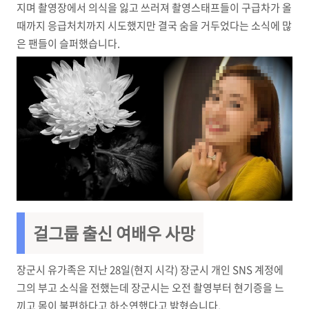
지며 촬영장에서 의식을 잃고 쓰러져 촬영스태프들이 구급차가 올
때까지 응급처치까지 시도했지만 결국 숨을 거두었다는 소식에 많
은 팬들이 슬퍼했습니다.
걸그룹 출신 여배우 사망
장군시 유가족은 지난 28일(현지 시각) 장군시 개인 SNS 계정에
그의 부고 소식을 전했는데 장군시는 오전 촬영부터 현기증을 느
끼고 몸이 불편하다고 하소연했다고 밝혔습니다.