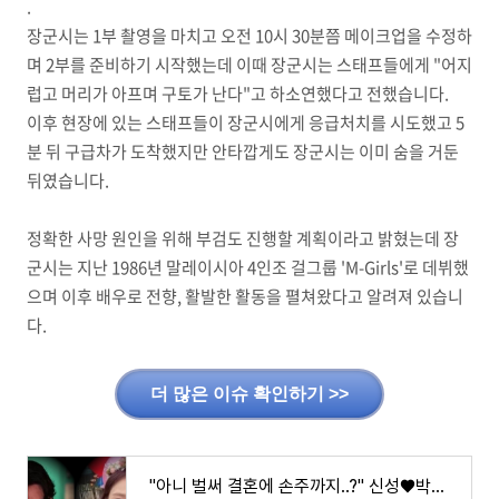
.
장군시는 1부 촬영을 마치고 오전 10시 30분쯤 메이크업을 수정하
며 2부를 준비하기 시작했는데 이때 장군시는 스태프들에게 "어지
럽고 머리가 아프며 구토가 난다"고 하소연했다고 전했습니다.
이후 현장에 있는 스태프들이 장군시에게 응급처치를 시도했고 5
분 뒤 구급차가 도착했지만 안타깝게도 장군시는 이미 숨을 거둔
뒤였습니다.
정확한 사망 원인을 위해 부검도 진행할 계획이라고 밝혔는데 장
군시는 지난 1986년 말레이시아 4인조 걸그룹 'M-Girls'로 데뷔했
으며 이후 배우로 전향, 활발한 활동을 펼쳐왔다고 알려져 있습니
다.
더 많은 이슈 확인하기 >>
"아니 벌써 결혼에 손주까지..?" 신성♥박소영 급진전된 관계 고백하며 깜짝 소식 전하자 모두의