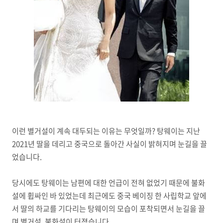
이런 별거설이 계속 대두되는 이유는 무엇일까? 탕웨이는 지난
2021년 딸을 데리고 중국으로 돌아간 사실이 밝혀지며 눈길을 끌
었습니다.
당시에도 탕웨이는 남편에 대한 언급이 전혀 없었기 때문에 불화
설에 휩싸인 바 있었는데 최근에도 중국 베이징 한 사립학교 앞에
서 딸의 하교를 기다리는 탕웨이의 모습이 포착되면서 눈길을 끌
며 별거설, 불화설이 터졌습니다.