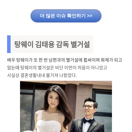
더 많은 이슈 확인하기 >>
탕웨이 김태용 감독 별거설
배우 탕웨이가 또 한 번 남편과의 별거설에 휩싸이며 화제가 되고
있는데
탕웨이의 별거설은 비단 이번이 처음이 아니었고
사실상 결혼생활내내 불거져 나왔었다.