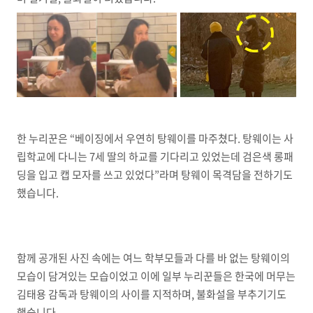
한 누리꾼은 “베이징에서 우연히 탕웨이를 마주쳤다. 탕웨이는 사
립학교에 다니는 7세 딸의 하교를 기다리고 있었는데 검은색 롱패
딩을 입고 캡 모자를 쓰고 있었다”라며 탕웨이 목격담을 전하기도
했습니다.
함께 공개된 사진 속에는 여느 학부모들과 다를 바 없는 탕웨이의
모습이 담겨있는 모습이었고 이에 일부 누리꾼들은 한국에 머무는
김태용 감독과 탕웨이의 사이를 지적하며, 불화설을 부추기기도
했습니다.