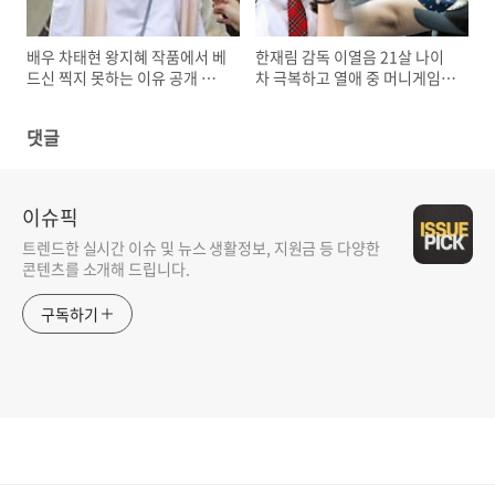
배우 차태현 왕지혜 작품에서 베
한재림 감독 이열음 21살 나이
드신 찍지 못하는 이유 공개 화
차 극복하고 열애 중 머니게임
제
함께해
댓글
이슈픽
트렌드한 실시간 이슈 및 뉴스 생활정보, 지원금 등 다양한
콘텐츠를 소개해 드립니다.
구독하기