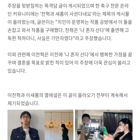
주장을 뒷받침하는 목격담 글이 게시되었으며 한 축구 전문 온라
인 커뮤니티에는 '찬혁과 새롬이 사귄다네요'라는 제목의 게시물
이 올라왔는데, 글쓴이는 "지인이 운영하는 작품 공방에서 이 둘을
손잡고 와서 작품을 구매했다. 찬혁은 '나 혼자 산다'에 출연해 고
독한 척하더니, 사실은 기만자였다"라고 주장했습니다.
이와 관련해 이찬혁은 이전에 '나 혼자 산다'에서 행복한 가정을 꿈
꾸며 결혼을 목표로 밝힌 적이 있어 이 주장에 더욱 관심이 쏠리고
있습니다.
이찬혁과 이새롬의 열애설은 이 글이 올라오기 전부터 계속해서
제기되었습니다.