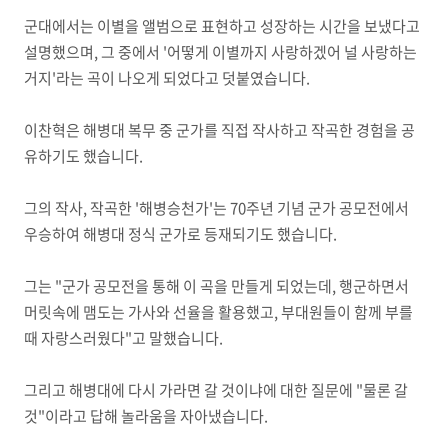
군대에서는 이별을 앨범으로 표현하고 성장하는 시간을 보냈다고
설명했으며, 그 중에서 '어떻게 이별까지 사랑하겠어 널 사랑하는
거지'라는 곡이 나오게 되었다고 덧붙였습니다.
이찬혁은 해병대 복무 중 군가를 직접 작사하고 작곡한 경험을 공
유하기도 했습니다.
그의 작사, 작곡한 '해병승천가'는 70주년 기념 군가 공모전에서
우승하여 해병대 정식 군가로 등재되기도 했습니다.
그는 "군가 공모전을 통해 이 곡을 만들게 되었는데, 행군하면서
머릿속에 맴도는 가사와 선율을 활용했고, 부대원들이 함께 부를
때 자랑스러웠다"고 말했습니다.
그리고 해병대에 다시 가라면 갈 것이냐에 대한 질문에 "물론 갈
것"이라고 답해 놀라움을 자아냈습니다.