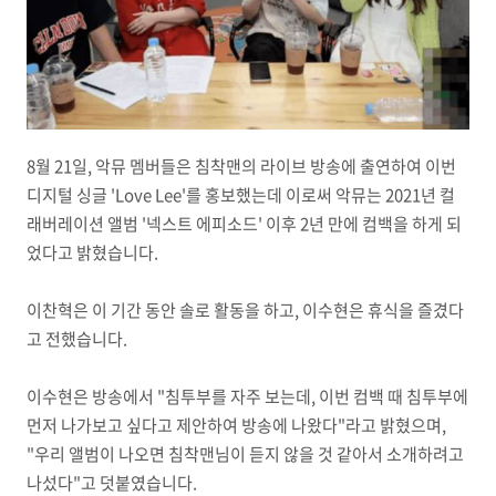
8월 21일, 악뮤 멤버들은 침착맨의 라이브 방송에 출연하여 이번
디지털 싱글 'Love Lee'를 홍보했는데 이로써 악뮤는 2021년 컬
래버레이션 앨범 '넥스트 에피소드' 이후 2년 만에 컴백을 하게 되
었다고 밝혔습니다.
이찬혁은 이 기간 동안 솔로 활동을 하고, 이수현은 휴식을 즐겼다
고 전했습니다.
이수현은 방송에서 "침투부를 자주 보는데, 이번 컴백 때 침투부에
먼저 나가보고 싶다고 제안하여 방송에 나왔다"라고 밝혔으며,
"우리 앨범이 나오면 침착맨님이 듣지 않을 것 같아서 소개하려고
나섰다"고 덧붙였습니다.