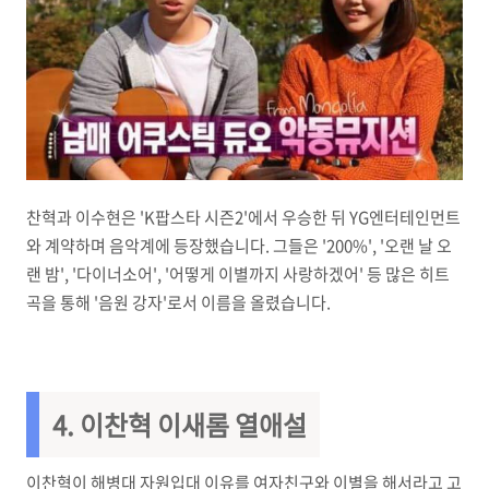
찬혁과 이수현은 'K팝스타 시즌2'에서 우승한 뒤 YG엔터테인먼트
와 계약하며 음악계에 등장했습니다. 그들은 '200%', '오랜 날 오
랜 밤', '다이너소어', '어떻게 이별까지 사랑하겠어' 등 많은 히트
곡을 통해 '음원 강자'로서 이름을 올렸습니다.
4. 이찬혁 이새롬 열애설
이찬혁이 해병대 자원입대 이유를 여자친구와 이별을 해서라고 고