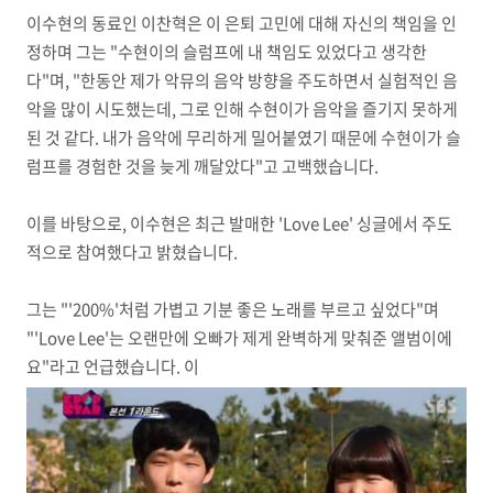
이수현의 동료인 이찬혁은 이 은퇴 고민에 대해 자신의 책임을 인
정하며 그는 "수현이의 슬럼프에 내 책임도 있었다고 생각한
다"며, "한동안 제가 악뮤의 음악 방향을 주도하면서 실험적인 음
악을 많이 시도했는데, 그로 인해 수현이가 음악을 즐기지 못하게
된 것 같다. 내가 음악에 무리하게 밀어붙였기 때문에 수현이가 슬
럼프를 경험한 것을 늦게 깨달았다"고 고백했습니다.
이를 바탕으로, 이수현은 최근 발매한 'Love Lee' 싱글에서 주도
적으로 참여했다고 밝혔습니다.
그는 "'200%'처럼 가볍고 기분 좋은 노래를 부르고 싶었다"며
"'Love Lee'는 오랜만에 오빠가 제게 완벽하게 맞춰준 앨범이에
요"라고 언급했습니다. 이