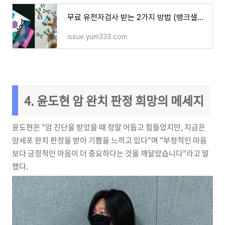
무료 유전자검사 받는 2가지 방법 (뱅크샐러드 파인애플 DTC 검사 비교 및 후기) | 트렌드이슈 TREND
issue.yum333.com
4. 윤도현 암 완치 판정 희망의 메세지
윤도현은 "암 진단을 받았을 때 정말 어둡고 힘들었지만, 지금은
암세포 완치 판정을 받아 기쁨을 느끼고 있다"며 "부정적인 마음
보다 긍정적인 마음이 더 중요하다는 것을 깨달았습니다"라고 말
했다.