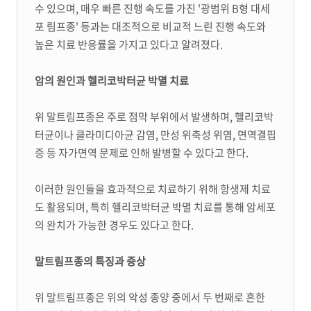
수 있으며, 매우 빠른 진행 속도를 가진 '광범위 B형 대세
포 림프종' 등과는 대조적으로 비교적 느린 진행 속도와
높은 치료 반응률을 가지고 있다고 알려졌다.
암의 원인과 헬리코박터균 박멸 치료
위 말트림프종은 주로 점막 부위에서 발생하며, 헬리코박
터균이나 클라미디아균 감염, 만성 위축성 위염, 면역결핍
증 등 자가면역 문제로 인해 발병할 수 있다고 한다.
이러한 원인들을 효과적으로 치료하기 위해 항생제 치료
도 활용되며, 특히 헬리코박터균 박멸 치료를 통해 암세포
의 완치가 가능한 경우도 있다고 한다.
말트림프종의 특징과 증상
위 말트림프종은 위의 악성 종양 중에서 두 번째로 흔한