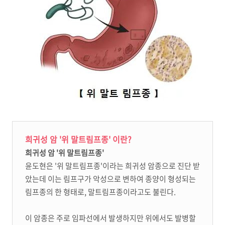
희귀성 암 '위 말트림프종' 이란
?
희귀성 암 '위 말트림프종'
윤도현은 '위 말트림프종'이라는 희귀성 암종으로 진단 받
았는데 이는 림프구가 악성으로 변하여 종양이 형성되는
림프종의 한 형태로, 말트림프종이라고도 불린다.
이 암종은 주로 임파선에서 발생하지만 위에서도 발병할