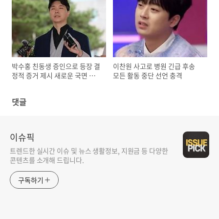
박수홍 친동생 증인으로 등장 결
이찬원 사고로 병원 긴급 후송
정적 증거 제시 새로운 국면 맞
모든 활동 중단 선언 충격
이하나
댓글
이슈픽
트렌드한 실시간 이슈 및 뉴스 생활정보, 지원금 등 다양한
콘텐츠를 소개해 드립니다.
구독하기