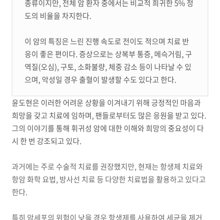
종류이지만, 전체 암 환자 중에서는 비교적 희귀한 5% 정
도의 비율을 차지한다.
이 암의 특징은 느린 진행 속도로 전이도 적으며 치료 반
응이 좋은 편이다. 증상으로는 상복부 통증, 메슥거림, 구
역질(오심), 구토, 소화불량, 체중 감소 등이 나타날 수 있
으며, 악성일 경우 출혈이 발생할 수도 있다고 한다.
윤도현은 이러한 어려운 상황을 이겨내기 위해 긍정적인 마음과
희망을 갖고 치료에 임하며, 팬들로부터도 많은 응원을 받고 있다.
그의 이야기를 통해 휘귀성 암에 대한 이해와 희망의 중요성이 다
시 한 번 강조되고 있다.
과거에는 주로 수술적 치료를 권장했지만, 현재는 항생제 치료와
항암 화학 요법, 방사선 치료 등 다양한 치료법을 활용하고 있다고
한다.
특히 암세포의 위험이 낮을 경우 항생제를 사용하여 세균을 제거