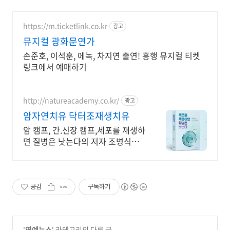
https://m.ticketlink.co.kr
광고
뮤지컬 광화문연가
손준호, 이석훈, 에녹, 차지연 출연! 흥행 뮤지컬 티켓
링크에서 예매하기
http://natureacademy.co.kr/
광고
암자연치유 닥터조재생치유
암 캠프, 간.신장 캠프,세포를 재생하
면 질병은 낫는다의 저자 조병식의
자연치유법
공감
구독하기
'
연예뉴스
' 카테고리의 다른 글