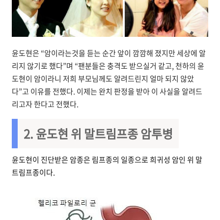
윤도현은 “암이라는것을 듣는 순간 앞이 깜깜해 졌지만 세상에 알
리지 않기로 했다”며 “팬분들은 충격도 받으실거 같고, 천하의 윤
도현이 암이라니 저희 부모님께도 알려드린지 얼마 되지 않았
다”고 이유를 전했다. 이제는 완치 판정을 받아 이 사실을 알려드
리고자 한다고 전했다.
2. 윤도현 위 말트림프종 암투병
윤도현이 진단받은 암종은 림프종의 일종으로 희귀성 암인 위 말
트림프종이다.