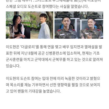
관한 '그림 깨우기 : 크리스토프 루크헤베를레'展(전)에 이도현이
스페셜 오디오 도슨트로 참여했다는 사실을 알렸습니다.
이도현은 '더글로리'를 통해 연을 맺고 배우 임지연과 열애설을 발
표한 뒤에 지난 8월에 공군 신병훈련소에 입소하여, 현재는 기초
군사훈련을 마치고 군악대에서 군복무를 하고 있는 것으로 알려져
있습니다.
이도현의 도슨트 참여는 입대 전에 미리 녹음한 것이라고 밝혔으
며 목소리를 재능 기부하면서 선한 영향력을 펼칠 것으로 보여지
고 있어 팬들의 기대감을 높였습니다.