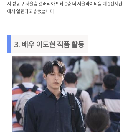
시 성동구 서울숲 갤러리아포레 G층 더 서울라이티움 제 1전시관
에서 열린다고 밝혔습니다.
3. 배우 이도현 직품 활동