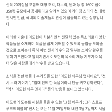
신작 20여점을 포함해 대형 조각, 패브릭, 원화 등 총 160여점이
350평 규모에서 공개된다고 알려져 있으며 라이징 스타의 첫 대형
전시인 만큼, 국내외 미술계들의 관심이 집중되고 있는 상황입니
다.
이러한 가운데 이도현이 차분하면서 전달력 있는 목소리로 다양한
작품들을 소개하며 작품을 쉽게 이해할 수 있도록 몰입을 도와줄
것으로 보이는데 특히 이번 전시의 수익금 일부는 소아암 환우를
위해 기부한다고 알려지면서 이도현의 목소리 재능 기부가 더욱
더 많은 사람들에게 박수를 받고 있습니다.
소식을 접한 팬들과 누리꾼들 또한 "이도현 배우님 멋지네요", "전
시 보러 가야지", "입대 전에 한 녹음이라니 팬들 귀호강하겠다",
"역시 이도현 배우 멋지다" 등의 반응을 보내고 있습니다.
이도현의 도슨트 해설을 들을 수 있는 '그림 깨우기 : 크리스토프
루크헤레블레' 전시는 오는 11월 29일부터 내년 3월 3일까지 서울