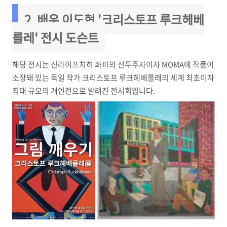
2. 배우 이도현 '크리스토프 루크헤베
를레' 전시 도슨트
해당 전시는 신라이프치히 화파의 선두주자이자 MOMA에 작품이
소장돼 있는 독일 작가 크리스토프 루크헤베를레의 세계 최초이자
최대 규모의 개인전으로 알려진 전시회입니다.