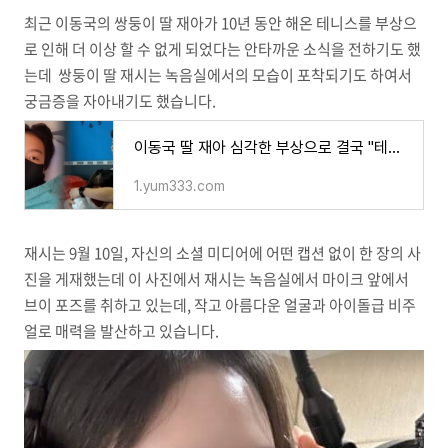
최근 이동국의 쌍둥이 딸 재아가 10년 동안 해온 테니스를 부상으
로 인해 더 이상 할 수 없게 되었다는 안타까운 소식을 전하기도 했
는데 쌍둥이 딸 재시는 녹음실에서의 모습이 포착되기도 하여서
궁금증을 자아내기도 했습니다.
이동국 딸 재아 심각한 부상으로 결국 "테니스 선수 꿈 포기 한다"고 심경 고백 하며 한 말이 더
1.yum333.com
재시는 9월 10일, 자신의 소셜 미디어에 어떤 캡션 없이 한 장의 사
진을 게재했는데 이 사진에서 재시는 녹음실에서 마이크 앞에서
브이 포즈를 취하고 있는데, 작고 아름다운 얼굴과 아이돌급 비주
얼로 매력을 발산하고 있습니다.