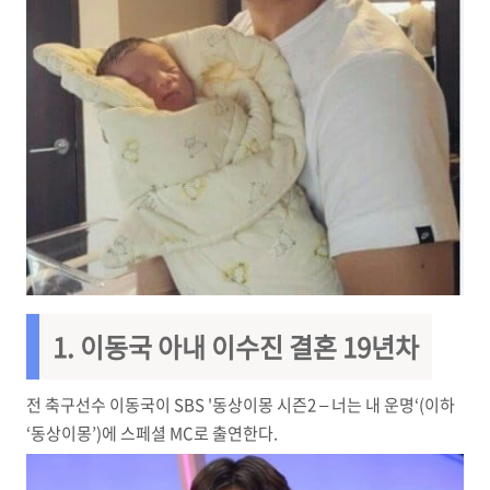
1. 이동국 아내 이수진 결혼 19년차
전 축구선수 이동국이 SBS '동상이몽 시즌2 – 너는 내 운명‘(이하
‘동상이몽’)에 스페셜 MC로 출연한다.