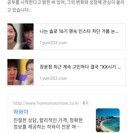
공부를 시작한다고 밝힌 바 있어, 그의 변화와 성장에 관심이 쏠리
고 있습니다.
나는 솔로 16기 영숙 인스타 차단 가품 논란에 이어 방송 본 전남편이 오열한 사연 밝혀지자 충격
1.yum333.com
장윤정 최근 계속 고민하다 결국 “XX시기 정했다” 예상치 못한 이야기에 모두가 충격을 받았다
1.yum333.com
http://www.honeymoonlove.co.kr
광고
하와이
친절한 상담, 합리적인 가격, 정확한
정보를 제공하는 하와이 전문 여행
사