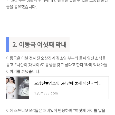
의 멋진 부부 생활과 후배에 대한 관심을 엿볼 수 있는 소중한 순간
들을 공유했습니다.
2. 이동국 여섯째 막내
이동국은 이날 전해진 오상진과 김소영 부부의 둘째 임신 소식을
듣고 "시안이(대박이)도 동생을 갖고 싶다고 한다"라며 막내아들
이야기를 꺼냈습니다.
오상진♥김소영 5년만에 둘째 임신 깜짝 고백하며 축하와 기쁨도 잠시 심각한 문제로 위기 - 트
1.yum333.com
이에 스튜디오 MC들은 재미있게 반응하며 "여섯째 아이를 낳을