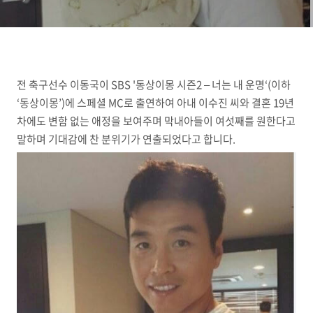
전 축구선수 이동국이 SBS '동상이몽 시즌2 – 너는 내 운명‘(이하
‘동상이몽’)에 스페셜 MC로 출연하여 아내 이수진 씨와 결혼 19년
차에도 변함 없는 애정을 보여주며 막내아들이 여섯째를 원한다고
말하며 기대감에 찬 분위기가 연출되었다고 합니다.