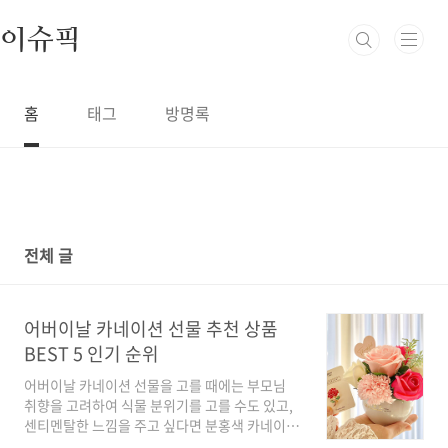
본문 바로가기
이슈픽
홈
태그
방명록
전체 글
361
어버이날 카네이션 선물 추천 상품
BEST 5 인기 순위
어버이날 카네이션 선물을 고를 때에는 부모님
취향을 고려하여 식물 분위기를 고를 수도 있고,
센티멘탈한 느낌을 주고 싶다면 분홍색 카네이션
을 선택할 수도 있어요. 선물로 줄 때에는 부모님